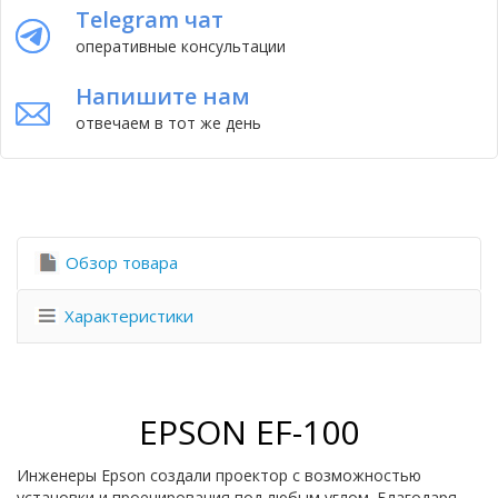
Telegram чат
оперативные консультации
Напишите нам
отвечаем в тот же день
Обзор товара
Характеристики
EPSON EF-100
Инженеры Epson создали проектор с возможностью
установки и проецирования под любым углом. Благодаря