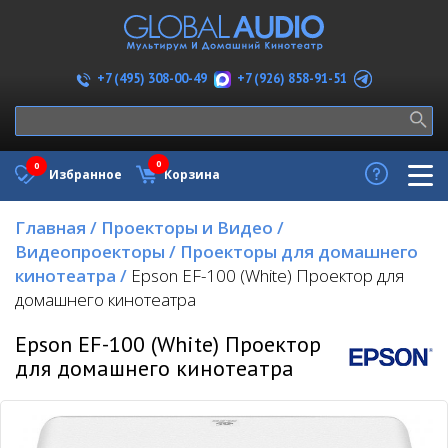
+7 (926) 858-91-51
+7 (495) 308-00-49
0
0
Избранное
Корзина
Главная
/
Проекторы и Видео
/
Видеопроекторы
/
Проекторы для домашнего
кинотеатра
/
Epson EF-100 (White) Проектор для
домашнего кинотеатра
Epson EF-100 (White) Проектор
для домашнего кинотеатра