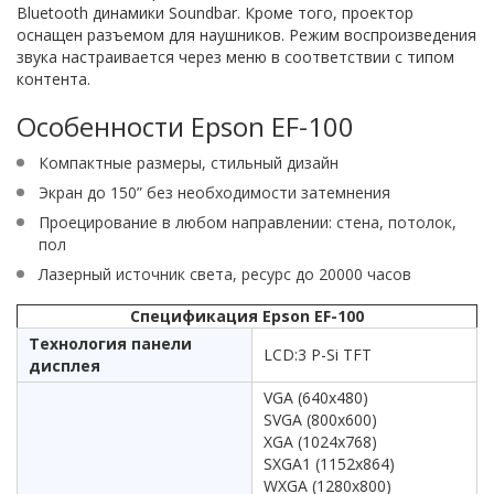
Bluetooth динамики Soundbar. Кроме того, проектор
оснащен разъемом для наушников. Режим воспроизведения
звука настраивается через меню в соответствии с типом
контента.
Особенности Epson EF-100
Компактные размеры, стильный дизайн
Экран до 150” без необходимости затемнения
Проецирование в любом направлении: стена, потолок,
пол
Лазерный источник света, ресурс до 20000 часов
Спецификация Epson EF-100
Технология панели
LCD:3 P-Si TFT
дисплея
VGA (640x480)
SVGA (800x600)
XGA (1024x768)
SXGA1 (1152x864)
WXGA (1280x800)