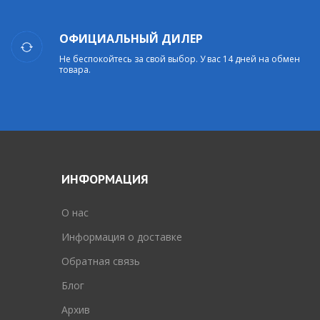
ОФИЦИАЛЬНЫЙ ДИЛЕР
Не беспокойтесь за свой выбор. У вас 14 дней на обмен
товара.
ИНФОРМАЦИЯ
O нас
Информация о доставке
Обратная связь
Блог
Архив