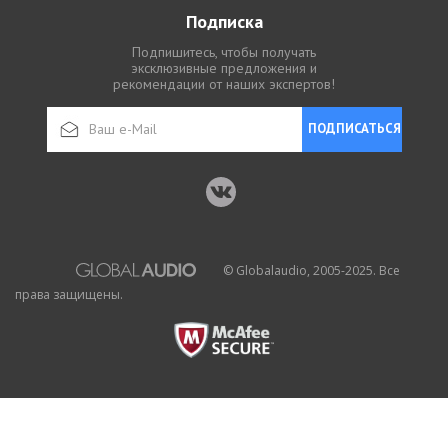
Подписка
Подпишитесь, чтобы получать
эксклюзивные предложения и
рекомендации от наших экспертов!
ПОДПИСАТЬСЯ
© Globalaudio, 2005-2025. Все
права защищены.