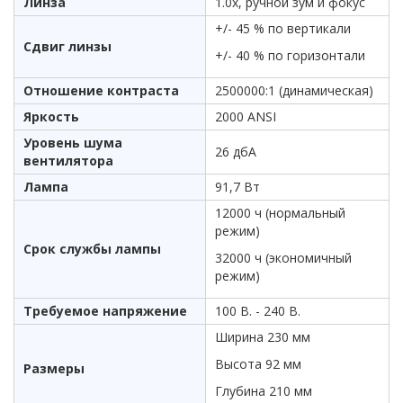
Линза
1.0x, ручной зум и фокус
+/- 45 % по вертикали
Сдвиг линзы
+/- 40 % по горизонтали
Отношение контраста
2500000:1 (динамическая)
Яркость
2000 ANSI
Уровень шума
26 дбА
вентилятора
Лампа
91,7 Вт
12000 ч (нормальный
режим)
Срок службы лампы
32000 ч (экономичный
режим)
Требуемое напряжение
100 В. - 240 В.
Ширина 230 мм
Высота 92 мм
Размеры
Глубина 210 мм