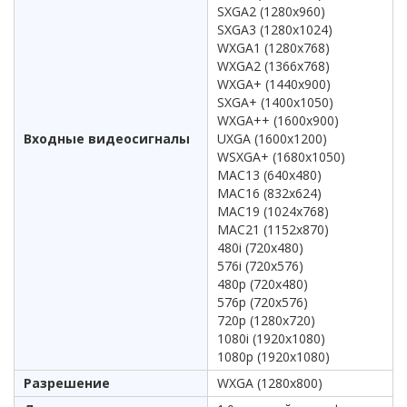
SXGA2 (1280x960)
SXGA3 (1280x1024)
WXGA1 (1280x768)
WXGA2 (1366x768)
WXGA+ (1440x900)
SXGA+ (1400x1050)
WXGA++ (1600x900)
Входные видеосигналы
UXGA (1600x1200)
WSXGA+ (1680x1050)
MAC13 (640x480)
MAC16 (832x624)
MAC19 (1024x768)
MAC21 (1152x870)
480i (720x480)
576i (720x576)
480p (720x480)
576p (720x576)
720p (1280x720)
1080i (1920x1080)
1080p (1920x1080)
Разрешение
WXGA (1280x800)