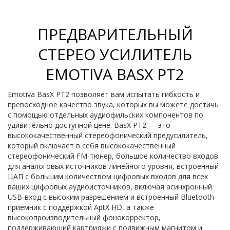
ПРЕДВАРИТЕЛЬНЫЙ
СТЕРЕО УСИЛИТЕЛЬ
EMOTIVA BASX PT2
Emotiva BasX PT2 позволяет вам испытать гибкость и
превосходное качество звука, которых вы можете достичь
с помощью отдельных аудиофильских компонентов по
удивительно доступной цене. BasX PT2 — это
высококачественный стереофонический предусилитель,
который включает в себя высококачественный
стереофонический FM-тюнер, большое количество входов
для аналоговых источников линейного уровня, встроенный
ЦАП с большим количеством цифровых входов для всех
ваших цифровых аудиоисточников, включая асинхронный
USB-вход с высоким разрешением и встроенный Bluetooth-
приемник с поддержкой AptX HD, а также
высокопроизводительный фонокорректор,
поддерживающий картриджи с подвижным магнитом и