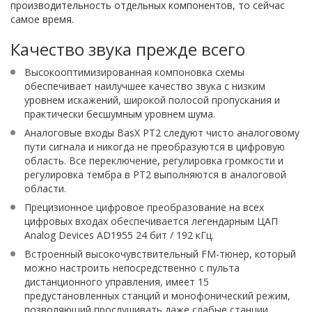
производительность отдельных компонентов, то сейчас
самое время.
Качество звука прежде всего
Высокооптимизированная компоновка схемы
обеспечивает наилучшее качество звука с низким
уровнем искажений, широкой полосой пропускания и
практически бесшумным уровнем шума.
Аналоговые входы BasX PT2 следуют чисто аналоговому
пути сигнала и никогда не преобразуются в цифровую
область. Все переключение, регулировка громкости и
регулировка тембра в PT2 выполняются в аналоговой
области.
Прецизионное цифровое преобразование на всех
цифровых входах обеспечивается легендарным ЦАП
Analog Devices AD1955 24 бит / 192 кГц.
Встроенный высокочувствительный FM-тюнер, который
можно настроить непосредственно с пульта
дистанционного управления, имеет 15
предустановленных станций и монофонический режим,
позволяющий прослушивать даже слабые станции.