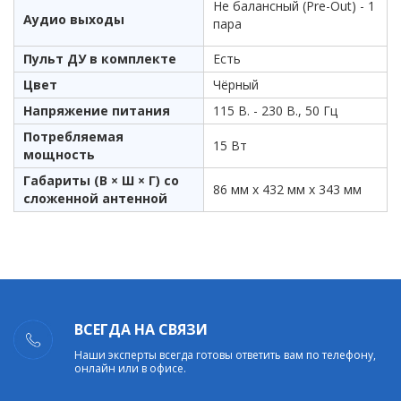
Не балансный (Pre-Out) - 1
Аудио выходы
пара
Пульт ДУ в комплекте
Есть
Цвет
Чёрный
Напряжение питания
115 В. - 230 В., 50 Гц
Потребляемая
15 Вт
мощность
Габариты (В × Ш × Г) со
86 мм х 432 мм х 343 мм
сложенной антенной
ВСЕГДА НА СВЯЗИ
Наши эксперты всегда готовы ответить вам по телефону,
онлайн или в офисе.