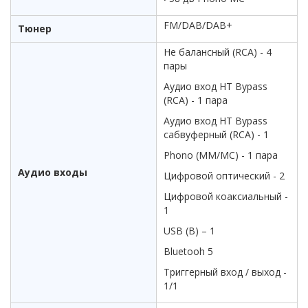
FM/DAB/DAB+
Тюнер
Не балансный (RCA) - 4
пары
Аудио вход HT Bypass
(RCA) - 1 пара
Аудио вход HT Bypass
сабвуферный (RCA) - 1
Phono (MM/MC) - 1 пара
Аудио входы
Цифровой оптический - 2
Цифровой коаксиальный -
1
USB (B) – 1
Bluetooh 5
Триггерный вход / выход -
1/1