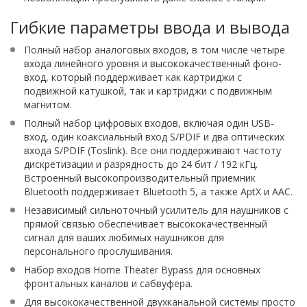
Гибкие параметры ввода и вывода
Полный набор аналоговых входов, в том числе четыре
входа линейного уровня и высококачественный фоно-
вход, который поддерживает как картриджи с
подвижной катушкой, так и картриджи с подвижным
магнитом.
Полный набор цифровых входов, включая один USB-
вход, один коаксиальный вход S/PDIF и два оптических
входа S/PDIF (Toslink). Все они поддерживают частоту
дискретизации и разрядность до 24 бит / 192 кГц.
Встроенный высокопроизводительный приемник
Bluetooth поддерживает Bluetooth 5, а также AptX и AAC.
Независимый сильноточный усилитель для наушников с
прямой связью обеспечивает высококачественный
сигнал для ваших любимых наушников для
персонального прослушивания.
Набор входов Home Theater Bypass для основных
фронтальных каналов и сабвуфера.
Для высококачественной двухканальной системы просто