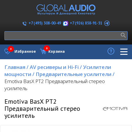
+7 (926) 858-91-51
+7 (495) 308-00-49
0
0
Избранное
Корзина
Главная
/
AV ресиверы и Hi-Fi
/
Усилители
мощности
/
Предварительные усилители
/
Emotiva BasX PT2 Предварительный стерео
усилитель
Emotiva BasX PT2
Предварительный стерео
усилитель