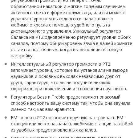
регулировки громкости, но теперь с точно
обработанной накаткой и мягким голубым свечением
активного света в форме полумесяца, или вы можете
управлять уровнем выходного сигнала с вашего
любимого кресла с помощью удобного пульта
дистанционного управления. Уникальный регулятор
баланса на PT2 одновременно регулирует уровни обоих
каналов, поэтому общий уровень звука в вашей комнате
остается постоянным, когда вы выполняете тонкую
настройку.
Интеллектуальный регулятор громкости в PT2
запоминает уровни, которые вы установили на выходе
наушников и основных выходах независимо друг от
друга, гарантируя, что вы не получите никаких
сюрпризов при подключении и отключении наушников.
Регуляторы Bass и Treble предоставляют знакомый
способ настроить вашу систему так, чтобы она звучала
именно так, как вам нравится.
FM-тюнер в PT2 позволяет вручную настраивать FM-
станции или легко назначать любимые станции на любой
из удобных предустановленных каналов.