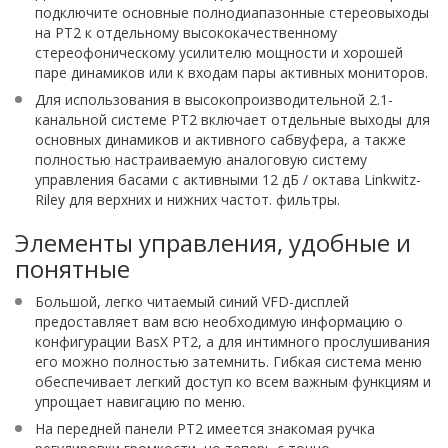
подключите основные полнодиапазонные стереовыходы
на PT2 к отдельному высококачественному
стереофоническому усилителю мощности и хорошей
паре динамиков или к входам пары активных мониторов.
Для использования в высокопроизводительной 2.1-
канальной системе PT2 включает отдельные выходы для
основных динамиков и активного сабвуфера, а также
полностью настраиваемую аналоговую систему
управления басами с активными 12 дБ / октава Linkwitz-
Riley для верхних и нижних частот. фильтры.
Элементы управления, удобные и
понятные
Большой, легко читаемый синий VFD-дисплей
предоставляет вам всю необходимую информацию о
конфигурации BasX PT2, а для интимного прослушивания
его можно полностью затемнить. Гибкая система меню
обеспечивает легкий доступ ко всем важным функциям и
упрощает навигацию по меню.
На передней панели PT2 имеется знакомая ручка