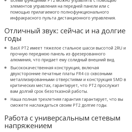
Всеми функциями PT2 можно управлять с помощью
элементов управления на передней панели или с
помощью прилагаемого полнофункционального
инфракрасного пульта дистанционного управления.
Отличный звук: сейчас и на долгие
годы
BasX PT2 имеет тяжелое стальное шасси высотой 2RU и
прочную переднюю панель из фрезерованного
алюминия, что придает ему солидный внешний вид.
Высококачественная конструкция, включая
двухсторонние печатные платы FR4 со сквозными
металлизированными отверстиями и конструкция SMD в
критических местах, гарантирует, что PT2 прослужит
вам долгий срок безотказной работы.
Наша полная трехлетняя гарантия гарантирует, что вы
сможете наслаждаться своим PT2 долгие годы.
Работа с универсальным сетевым
напряжением