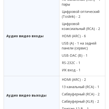
пары
Цифровой оптический
(Toslink) - 2
Цифровой
коаксиальный (RCA) - 2
Аудио видео входы
HDMI (ARC) - 6
USB (A) - 1 на задней
панели (сервис)
USB-DAC (B) - 1
RS-232C - 1
ИК вход - 1
HDMI (ARC) - 2
13 канальный (RCA) - 1
Сабвуферный (RCA) - 2
Аудио видео выходы
Сабвуферный (XLR) - 2
Триггер 12 В. - 1