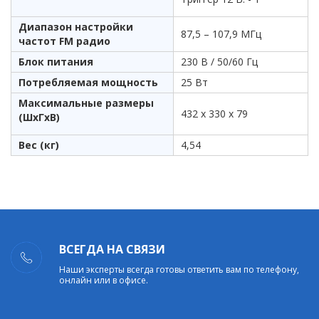
Диапазон настройки
87,5 – 107,9 МГц
частот FM радио
Блок питания
230 В / 50/60 Гц
Потребляемая мощность
25 Вт
Максимальные размеры
432 x 330 x 79
(ШхГхВ)
Вес (кг)
4,54
ВСЕГДА НА СВЯЗИ
Наши эксперты всегда готовы ответить вам по телефону,
онлайн или в офисе.