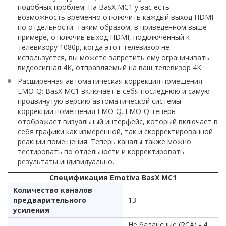
подобных проблем. На BasX MC1 у вас есть
возможность временно отключить каждый выход HDMI
по отдельности. Таким образом, в приведенном выше
примере, отключив выход HDMI, подключенный к
телевизору 1080p, когда этот телевизор не
используется, вы можете запретить ему ограничивать
видеосигнал 4K, отправляемый на ваш телевизор 4K.
Расширенная автоматическая коррекция помещения
EMO-Q: BasX MC1 включает в себя последнюю и самую
продвинутую версию автоматической системы
коррекции помещения EMO-Q. EMO-Q теперь
отображает визуальный интерфейс, который включает в
себя графики как измеренной, так и скорректированной
реакции помещения. Теперь каналы также можно
тестировать по отдельности и корректировать
результаты индивидуально.
Спецификация Emotiva BasX MC1
Количество каналов
предварительного
13
усиления
Не балансные (RCA) - 4