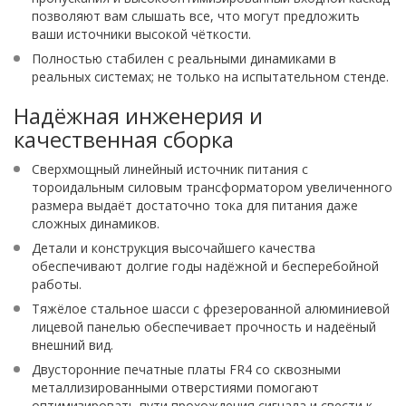
позволяют вам слышать все, что могут предложить
ваши источники высокой чёткости.
Полностью стабилен с реальными динамиками в
реальных системах; не только на испытательном стенде.
Надёжная инженерия и
качественная сборка
Сверхмощный линейный источник питания с
тороидальным силовым трансформатором увеличенного
размера выдаёт достаточно тока для питания даже
сложных динамиков.
Детали и конструкция высочайшего качества
обеспечивают долгие годы надёжной и бесперебойной
работы.
Тяжёлое стальное шасси с фрезерованной алюминиевой
лицевой панелью обеспечивает прочность и надеёный
внешний вид.
Двусторонние печатные платы FR4 со сквозными
металлизированными отверстиями помогают
оптимизировать пути прохождения сигнала и свести к