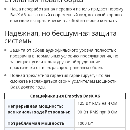
Наша переработанная передняя панель придает новому
BasX A6 элегантный современный вид, который хорошо
вписывается практически в любой интерьер комнаты.
Надёжная, но бесшумная защита
системы
Защита от сбоев аудиофильского уровня полностью
прозрачна в нормальных условиях прослушивания, но
защищает усилитель и другое оборудование
практически от всех распространенных сбоев.
Полная трехлетняя гарантия гарантирует, что вы
сможете наслаждаться своим усилителем мощности
BasX долгие годы.
Спецификация Emotiva BasX A6
125 Вт RMS на 4 Ом
Непрерывная мощность:
все каналы задействованы:
90 Вт RMS при 8 Ом
Потребляемая мощность:
1000 Вт