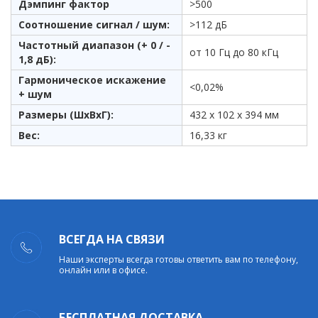
Дэмпинг фактор
>500
Соотношение сигнал / шум:
>112 дБ
Частотный диапазон (+ 0 / -
от 10 Гц до 80 кГц
1,8 дБ):
Гармоническое искажение
<0,02%
+ шум
Размеры (ШxВxГ):
432 х 102 х 394 мм
Вес:
16,33 кг
ВСЕГДА НА СВЯЗИ
Наши эксперты всегда готовы ответить вам по телефону,
онлайн или в офисе.
БЕСПЛАТНАЯ ДОСТАВКА