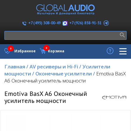
+7 (926) 858-91-51
+7 (495) 308-00-49
0
0
Избранное
Корзина
Главная
/
AV ресиверы и Hi-Fi
/
Усилители
мощности
/
Оконечные усилители
/
Emotiva BasX
A6 Оконечный усилитель мощности
Emotiva BasX A6 Оконечный
усилитель мощности