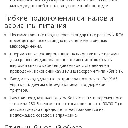
минимуму потребность в двухточечной проводке.
Гибкие подключения сигналов и
варианты питания
Несимметричные входы через стандартные разъёмы RCA
подходят для всех стандартных несимметричных
межсоединений.
Сверхмощные изолированные пятиконтактные клеммы
для крепления динамиков позволяют использовать
широкий спектр кабелей динамиков с оголенными
проводами, наконечниками или штекерами типа «банан».
Вход и выход удалённого триггера позволяют BasX A6
управлять другим оборудованием с поддержкой
триггера.
BasX A6 предназначен для работы от 115 В переменного
тока или 230 В переменного тока при частоте 50/60 Гц и
автоматически определяет и настраивается на
надлежащее сетевое напряжение.
Стильный новый образ