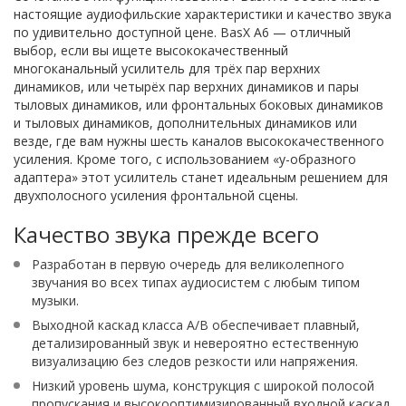
настоящие аудиофильские характеристики и качество звука
по удивительно доступной цене. BasX A6 — отличный
выбор, если вы ищете высококачественный
многоканальный усилитель для трёх пар верхних
динамиков, или четырёх пар верхних динамиков и пары
тыловых динамиков, или фронтальных боковых динамиков
и тыловых динамиков, дополнительных динамиков или
везде, где вам нужны шесть каналов высококачественного
усиления. Кроме того, с использованием «y-образного
адаптера» этот усилитель станет идеальным решением для
двухполосного усиления фронтальной сцены.
Качество звука прежде всего
Разработан в первую очередь для великолепного
звучания во всех типах аудиосистем с любым типом
музыки.
Выходной каскад класса A/B обеспечивает плавный,
детализированный звук и невероятно естественную
визуализацию без следов резкости или напряжения.
Низкий уровень шума, конструкция с широкой полосой
пропускания и высокооптимизированный входной каскад