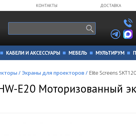
КОНТАКТЫ
ДОСТАВКА
КАБЕЛИ И АКСЕССУАРЫ
МЕБЕЛЬ
МУЛЬТИРУМ
П
екторы
/
Экраны для проекторов
/
Elite Screens SKT
UHW-E20 Моторизованный э