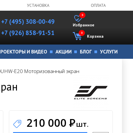
УСТАНОВКА
ОПЛАТА
0
+7 (495) 308-00-49
Избранное
+7 (926) 858-91-51
0
Корзина
РОЕКТОРЫ И ВИДЕО
АКЦИИ
БЛОГ
УСЛУГИ
120UHW-E20 Моторизованный экран
кран
210 000
Р
шт.