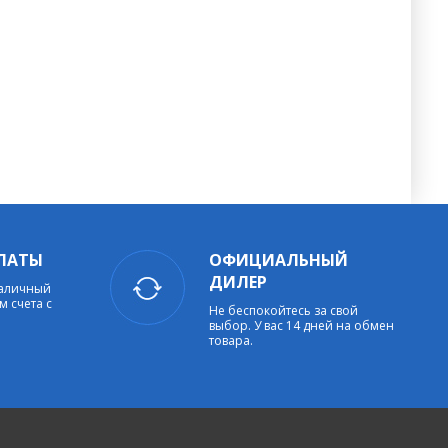
ЛАТЫ
ОФИЦИАЛЬНЫЙ
ДИЛЕР
наличный
м счета с
Не беспокойтесь за свой
выбор. У вас 14 дней на обмен
товара.