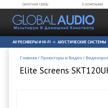
ОБРАТНАЯ СВЯЗЬ
О КОМПАНИИ
AV РЕСИВЕРЫ И HI-FI
АКУСТИЧЕСКИЕ СИСТЕМЫ
Главная
/
Проекторы и Видео
/
Видеопро
Elite Screens SKT120