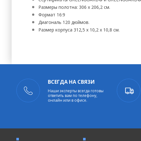
Размеры полотна: 306 х 206,2 см.
Формат 16:9
Диагональ 120 дюймов.
Размер корпуса 312,5 х 10,2 х 10,8 см.
ВСЕГДА НА СВЯЗИ
Наши эксперты всегда готовы
ответить вам по телефону,
онлайн или в офисе.