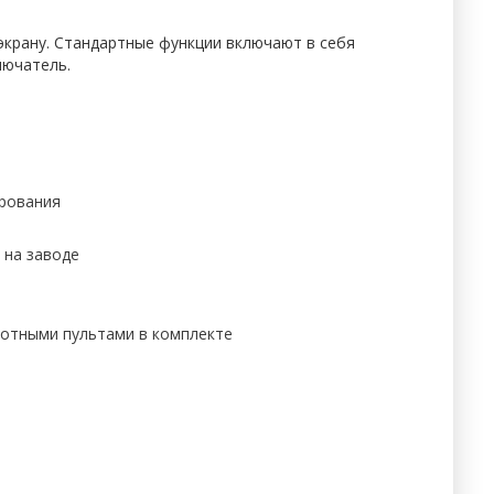
экрану. Стандартные функции включают в себя
лючатель.
ирования
 на заводе
тотными пультами в комплекте