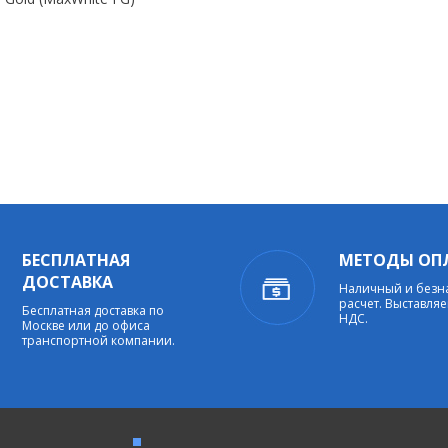
БЕСПЛАТНАЯ
МЕТОДЫ ОП
ДОСТАВКА
Наличный и без
расчет. Выставляе
Бесплатная доставка по
НДС.
Москве или до офиса
транспортной компании.