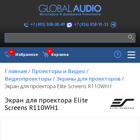
+7 (926) 858-91-51
+7 (495) 308-00-49
0
0
Избранное
Корзина
Главная
/
Проекторы и Видео
/
Видеопроекторы
/
Экраны для проекторов
/
Экран для проектора Elite Screens R110WH1
Экран для проектора Elite
Screens R110WH1