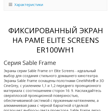
Характеристики
ФИКСИРОВАННЫЙ ЭКРАН
НА РАМЕ ELITE SCREENS
ER100WH1
Серия Sable Frame
Экраны серии Sable Frame от Elite Screens - идеальный
выбор для создания стильного домашнего кинотеатра.
Экраны Sable Frame оснащены полотнами CineWhite® и 3D
CineGrey, с усилением 1,1 и 1,2 переднего проекционного
материала с соотношением сторон 16: 9. Наслаждайтесь
сверхплоской проекционной поверхностью,
обеспечиваемой системой с пружинным натяжением, а
алюминиевая рама с чёрной бархатной отделкой
поглощает выбросы света проектора. Sable Frame легко