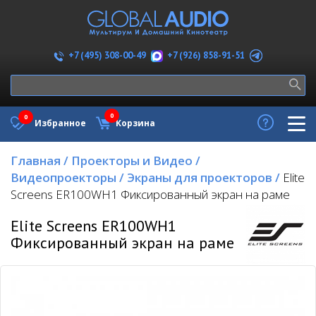
+7 (926) 858-91-51
+7 (495) 308-00-49
0
0
Избранное
Корзина
Главная
/
Проекторы и Видео
/
Видеопроекторы
/
Экраны для проекторов
/
Elite
Screens ER100WH1 Фиксированный экран на раме
Elite Screens ER100WH1
Фиксированный экран на раме