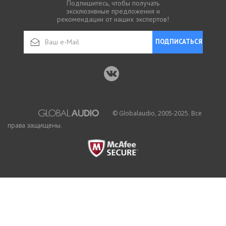
Подпишитесь, чтобы получать
эксклюзивные предложения и
рекомендации от наших экспертов!
ПОДПИСАТЬСЯ
© Globalaudio, 2005-2025. Все
права защищены.