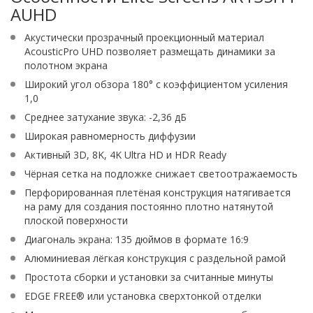
AUHD
Акустически прозрачный проекционный материал
AcousticPro UHD позволяет размещать динамики за
полотном экрана
Широкий угол обзора 180° с коэффициентом усиления
1,0
Среднее затухание звука: -2,36 дБ
Широкая равномерность диффузии
Активный 3D, 8K, 4K Ultra HD и HDR Ready
Чёрная сетка на подложке снижает светоотражаемость
Перфорированная плетёная конструкция натягивается
на раму для создания постоянно плотно натянутой
плоской поверхности
Диагональ экрана: 135 дюймов в формате 16:9
Алюминиевая лёгкая конструкция с раздельной рамой
Простота сборки и установки за считанные минуты
EDGE FREE® или установка сверхтонкой отделки