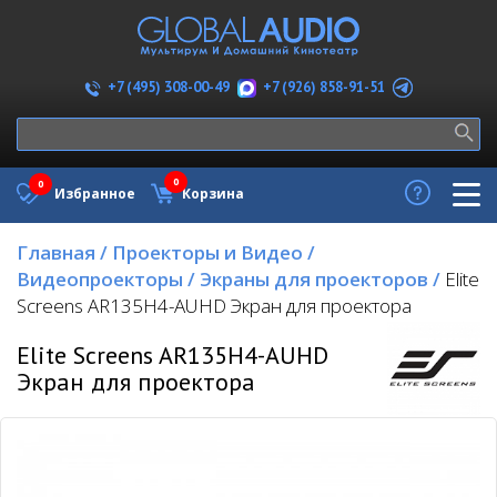
+7 (926) 858-91-51
+7 (495) 308-00-49
0
0
Избранное
Корзина
Главная
/
Проекторы и Видео
/
Видеопроекторы
/
Экраны для проекторов
/
Elite
Screens AR135H4-AUHD Экран для проектора
Elite Screens AR135H4-AUHD
Экран для проектора