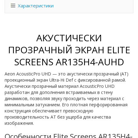
Характеристики
АКУСТИЧЕСКИ
ПРОЗРАЧНЫЙ ЭКРАН ELITE
SCREENS AR135H4-AUHD
Aeon AcousticPro UHD — это акустически прозрачный (AT)
проекционный экран Ultra-Hi Def с фиксированной рамой.
Акустически прозрачный материал AcousticPro UHD
разработан для дополнения встраиваемых в стену
динамиков, позволяя звуку проходить через материал с
минимальным затуханием. Его плотная перфорированная
конструкция обеспечивает превосходную
производительность AT без ущерба для качества
изображения.
Особенности Elite Screens AR135H4-