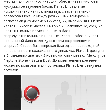
жесткая для отличной инерции) обеспечивает чистое и
мускулистое звучание басов. Planet L предлагает
исключительно нейтральный звук с замечательной
согласованностью между различными тембрами и
регистрами (без чрезмерных средних, высоких или низких
частот). Высокие частоты мягкие и шелковистые, средние
частоты полные и чувственные, а басы
сверхчувствительные и плотные. Planet L обеспечивает
правильный баланс между высоким разрешением и
энергией. Стереобаза широкая благодаря превосходной
направленности коаксиального динамика. Planet L доступен
в 3 глянцевых цветах и 3 новых матовых цветах: Mercury Ice,
Neptune Stone и Saturn Dust. Дополнительные крепления
можно использовать для установки Planet L на стену или
потолок.