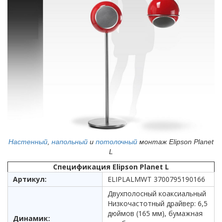
Настенный
,
напольный
и
потолочный
монтаж Elipson Planet
L
Спецификация Elipson Planet L
Артикул:
ELIPLALMWT 3700795190166
Двухполосный коаксиальный
Низкочастотный драйвер: 6,5
дюймов (165 мм), бумажная
Динамик: