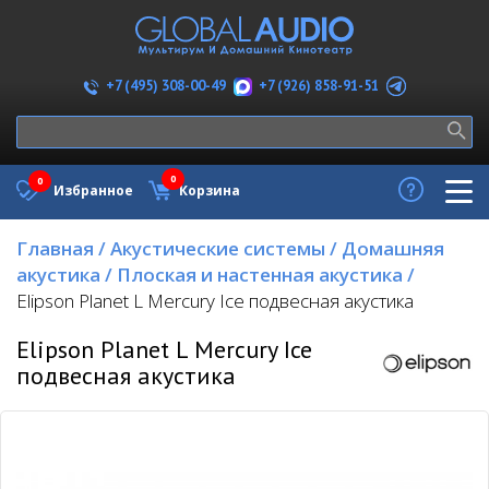
+7 (926) 858-91-51
+7 (495) 308-00-49
0
0
Избранное
Корзина
Главная
/
Акустические системы
/
Домашняя
акустика
/
Плоская и настенная акустика
/
Elipson Planet L Mercury Ice подвесная акустика
Elipson Planet L Mercury Ice
подвесная акустика