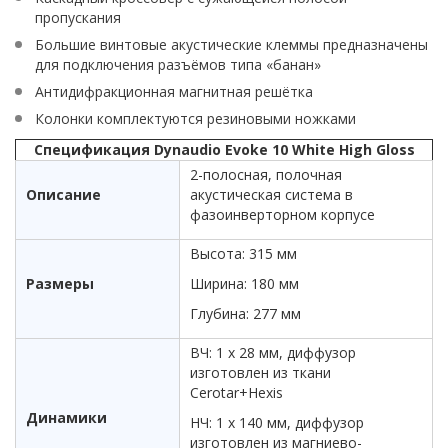
пропускания
Большие винтовые акустические клеммы предназначены
для подключения разъёмов типа «банан»
Антидифракционная магнитная решётка
Колонки комплектуются резиновыми ножками
Спецификация Dynaudio Evoke 10 White High Gloss
2-полосная, полочная
Описание
акустическая система в
фазоинверторном корпусе
Высота: 315 мм
Размеры
Ширина: 180 мм
Глубина: 277 мм
ВЧ: 1 х 28 мм, диффузор
изготовлен из ткани
Cerotar+Hexis
Динамики
НЧ: 1 х 140 мм, диффузор
изготовлен из магниево-