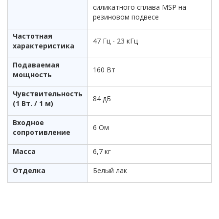
силикатного сплава MSP на
резиновом подвесе
Частотная
47 Гц - 23 кГц
характеристика
Подаваемая
160 Вт
мощность
Чувствительность
84 дБ
(1 Вт. / 1 м)
Входное
6 Ом
сопротивление
Масса
6,7 кг
Отделка
Белый лак