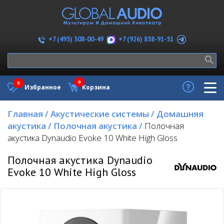
+7 (926) 858-91-51
+7 (495) 308-00-49
0
0
Избранное
Корзина
Главная
/
Акустические системы
/
Домашняя
акустика
/
Полочная акустика
/
Полочная
акустика Dynaudio Evoke 10 White High Gloss
Полочная акустика Dynaudio
Evoke 10 White High Gloss