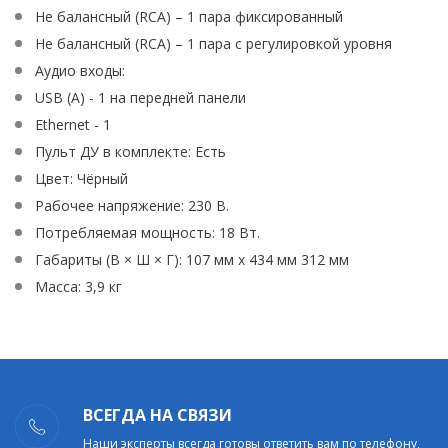
Не балансный (RCA) – 1 пара фиксированный
Не балансный (RCA) – 1 пара с регулировкой уровня
Аудио входы:
USB (A) - 1 на передней панели
Ethernet - 1
Пульт ДУ в комплекте: Есть
Цвет: Чёрный
Рабочее напряжение: 230 В.
Потребляемая мощность: 18 Вт.
Габариты (В × Ш × Г): 107 мм х 434 мм 312 мм
Масса: 3,9 кг
ВСЕГДА НА СВЯЗИ
Наши эксперты всегда готовы ответить вам по телефону,