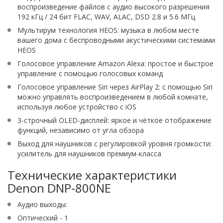
воспроизведение файлов с аудио высокого разрешения
192 кГц / 24 бит FLAC, WAV, ALAC, DSD 2.8 и 5.6 МГц
Мультирум технология HEOS: музыка в любом месте
вашего дома с беспроводными акустическими системами
HEOS
Голосовое управление Amazon Alexa: простое и быстрое
управление с помощью голосовых команд
Голосовое управление Siri через AirPlay 2: с помощью Siri
можно управлять воспроизведением в любой комнате,
используя любое устройство с iOS
3-строчный OLED-дисплей: яркое и чёткое отображение
функций, независимо от угла обзора
Выход для наушников с регулировкой уровня громкости:
усилитель для наушников премиум-класса
Технические характеристики
Denon DNP-800NE
Аудио выходы:
Оптический - 1