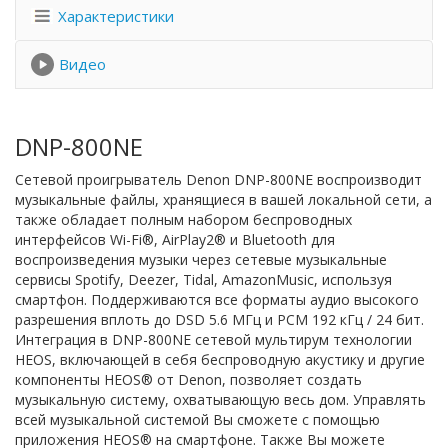
Характеристики
Видео
DNP-800NE
Сетевой проигрыватель Denon DNP-800NE воспроизводит
музыкальные файлы, хранящиеся в вашей локальной сети, а
также обладает полным набором беспроводных
интерфейсов Wi-Fi®, AirPlay2® и Bluetooth для
воспроизведения музыки через сетевые музыкальные
сервисы Spotify, Deezer, Tidal, AmazonMusic, используя
смартфон. Поддерживаются все форматы аудио высокого
разрешения вплоть до DSD 5.6 МГц и PCM 192 кГц / 24 бит.
Интеграция в DNP-800NE сетевой мультирум технологии
HEOS, включающей в себя беспроводную акустику и другие
компоненты HEOS® от Denon, позволяет создать
музыкальную систему, охватывающую весь дом. Управлять
всей музыкальной системой Вы сможете с помощью
приложения HEOS® на смартфоне. Также Вы можете