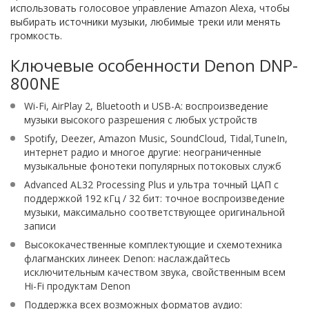
использовать голосовое управление Amazon Alexa, чтобы
выбирать источники музыки, любимые треки или менять
громкость.
Ключевые особенности Denon DNP-
800NE
Wi-Fi, AirPlay 2, Bluetooth и USB-A: воспроизведение
музыки высокого разрешения с любых устройств
Spotify, Deezer, Amazon Music, SoundCloud, Tidal,TuneIn,
интернет радио и многое другие: неограниченные
музыкальные фонотеки популярных потоковых служб
Advanced AL32 Processing Plus и ультра точный ЦАП с
поддержкой 192 кГц / 32 бит: точное воспроизведение
музыки, максимально соответствующее оригинальной
записи
Высококачественные комплектующие и схемотехника
флагманских линеек Denon: наслаждайтесь
исключительным качеством звука, свойственным всем
Hi-Fi продуктам Denon
Поддержка всех возможных форматов аудио: