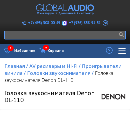
+7 (926) 858-91-51
+7 (495) 308-00-49
0
0
Избранное
Корзина
Главная
/
AV ресиверы и Hi-Fi
/
Проигрыватели
винила
/
Головки звукоснимателя
/
Головка
звукоснимателя Denon DL-110
Головка звукоснимателя Denon
DL-110