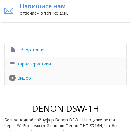
Напишите нам
отвечаем в тот же день
Обзор товара
Характеристики
Видео
DENON DSW-1H
Беспроводной сабвуфер Denon DSW-1H подключается
через Wi-Fi к звуковой панели Denon DHT-S716H, чтобы