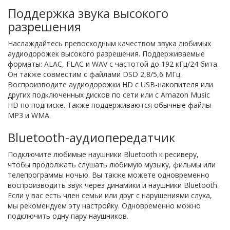
Поддержка звука высокого
разрешения
Наслаждайтесь превосходным качеством звука любимых
аудиодорожек высокого разрешения. Поддерживаемые
форматы: ALAC, FLAC и WAV с частотой до 192 кГц/24 бита.
Он также совместим с файлами DSD 2,8/5,6 МГц.
Воспроизводите аудиодорожки HD с USB-накопителя или
других подключенных дисков по сети или с Amazon Music
HD по подписке. Также поддерживаются обычные файлы
MP3 и WMA.
Bluetooth-аудиопередатчик
Подключите любимые наушники Bluetooth к ресиверу,
чтобы продолжать слушать любимую музыку, фильмы или
телепрограммы ночью. Вы также можете одновременно
воспроизводить звук через динамики и наушники Bluetooth.
Если у вас есть член семьи или друг с нарушениями слуха,
мы рекомендуем эту настройку. Одновременно можно
подключить одну пару наушников.