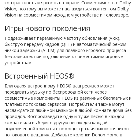
контрастность и яркость на экране. Совместимость с Dolby
Vision, поэтому вы можете наслаждаться контентом Dolby
Vision на совместимом исходном устройстве и телевизоре.
Игры нового поколения
Поддерживает переменную частоту обновления (VRR),
быструю передачу кадров (QFT) и автоматический режим
низкой задержки (ALLM) для плавного игрового процесса
без задержек при подключении к совместимым игровым
устройствам.
Встроенный HEOS®
Благодаря встроенному HEOS® ваш ресивер может
передавать музыку по беспроводной сети через
совместимые компоненты HEOS из различных бесплатных и
платных потоковых сервисов. Потребители также могут
наслаждаться любимой музыкой в любой комнате дома без
проводов. Воспроизведите одну и ту же песню в каждой
комнате или выберите другую песню для каждой
подключенной комнаты с помощью различных источников
потокового вещания. Добавьте колонки Denon Home в