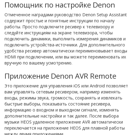
Помощник по настройке Denon
Отмеченное наградами руководство Denon Setup Assistant
содержит простые и понятные инструкции по началу
работы. Просто подключите ресивер к телевизору и
следуйте инструкциям на экране телевизора, чтобы
подключить динамики, выполнить измерения динамиков и
подключить устройства-источники. Для дополнительного
удобства ресивер автоматически переименовывает входы
HDMI при подключении, или вы можете переименовать их
вручную по вашему усмотрению.
Приложение Denon AVR Remote
Это приложение для управления iOS или Android позволяет
вам управлять сетевым ресивером, например изменять
входы, режимы звука, громкость, сохранять и извлекать
быстрые выборы, показывать состояние ресивера,
информацию о входном и выходном сигнале, изменять
дополнительные настройки и так далее. После выбора
музыки HEOS удаленное приложение AVR автоматически
переключается на приложение HEOS для плавной работы
между двумя приложениями.