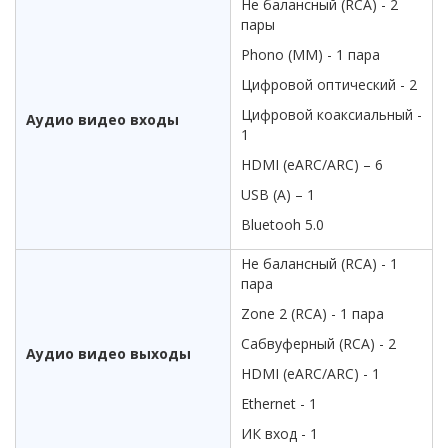
Не балансный (RCA) - 2
пары
Phono (MM) - 1 пара
Цифровой оптический - 2
Цифровой коаксиальный -
Аудио видео входы
1
HDMI (eARC/ARC) – 6
USB (A) – 1
Bluetooh 5.0
Не балансный (RCA) - 1
пара
Zone 2 (RCA) - 1 пара
Сабвуферный (RCA) - 2
Аудио видео выходы
HDMI (eARC/ARC) - 1
Ethernet - 1
ИК вход - 1