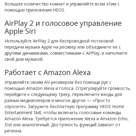
большее количество комнат и управляйте всем этим с
помощью приложения HEOS.
AirPlay 2 и голосовое управление
Apple Siri
Используйте AirPlay 2 для беспроводной потоковой
передачи музыки Apple на ресивер или объедините ее с
другими динамиками, совместимыми с AirPlay, и наполните
свой дом музыкой.
Работает с Amazon Alexa
Управляйте своим AV-ресивером без помощи рук с
помощью Amazon Alexa и голоса. Отрегулируйте громкость,
перейдите к следующему треку, переключите входы для
разных медиаплееров и многое другое — «Просто
спросите». Загрузите бесплатную программу HEOS Home
Entertainment Skill, чтобы включить голосовые команды
Amazon Alexa. Требуется приложение Alexa и Amazon Echo,
Dot или аналогичный. Доступность функций зависит от
региона.