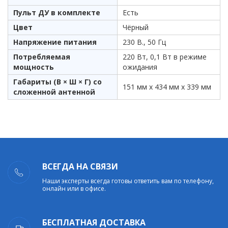
Пульт ДУ в комплекте
Есть
Цвет
Чёрный
Напряжение питания
230 В., 50 Гц
Потребляемая
220 Вт, 0,1 Вт в режиме
мощность
ожидания
Габариты (В × Ш × Г) со
151 мм х 434 мм х 339 мм
сложенной антенной
ВСЕГДА НА СВЯЗИ
Наши эксперты всегда готовы ответить вам по телефону,
онлайн или в офисе.
БЕСПЛАТНАЯ ДОСТАВКА