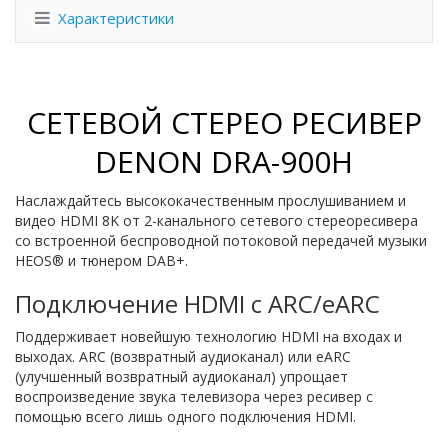
Характеристики
СЕТЕВОЙ СТЕРЕО РЕСИВЕР
DENON DRA-900H
Наслаждайтесь высококачественным прослушиванием и
видео HDMI 8K от 2-канального сетевого стереоресивера
со встроенной беспроводной потоковой передачей музыки
HEOS® и тюнером DAB+.
Подключение HDMI с ARC/eARC
Поддерживает новейшую технологию HDMI на входах и
выходах. ARC (возвратный аудиоканал) или eARC
(улучшенный возвратный аудиоканал) упрощает
воспроизведение звука телевизора через ресивер с
помощью всего лишь одного подключения HDMI.