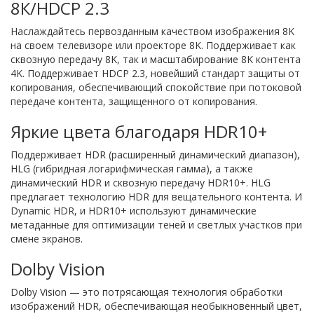
8К/HDCP 2.3
Наслаждайтесь первозданным качеством изображения 8K
на своем телевизоре или проекторе 8K. Поддерживает как
сквозную передачу 8K, так и масштабирование 8K контента
4K. Поддерживает HDCP 2.3, новейший стандарт защиты от
копирования, обеспечивающий спокойствие при потоковой
передаче контента, защищенного от копирования.
Яркие цвета благодаря HDR10+
Поддерживает HDR (расширенный динамический диапазон),
HLG (гибридная логарифмическая гамма), а также
динамический HDR и сквозную передачу HDR10+. HLG
предлагает технологию HDR для вещательного контента. И
Dynamic HDR, и HDR10+ используют динамические
метаданные для оптимизации теней и светлых участков при
смене экранов.
Dolby Vision
Dolby Vision — это потрясающая технология обработки
изображений HDR, обеспечивающая необыкновенный цвет,