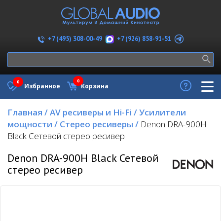
+7 (926) 858-91-51
+7 (495) 308-00-49
0
0
Избранное
Корзина
Главная
/
AV ресиверы и Hi-Fi
/
Усилители
мощности
/
Стерео ресиверы
/
Denon DRA-900H
Black Сетевой стерео ресивер
Denon DRA-900H Black Сетевой
стерео ресивер