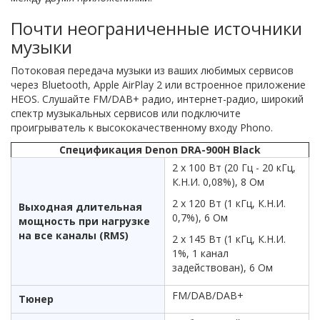
Почти неограниченные источники
музыки
Потоковая передача музыки из ваших любимых сервисов
через Bluetooth, Apple AirPlay 2 или встроенное приложение
HEOS. Слушайте FM/DAB+ радио, интернет-радио, широкий
спектр музыкальных сервисов или подключите
проигрыватель к высококачественному входу Phono.
Спецификация Denon DRA-900H Black
2 x 100 Вт (20 Гц - 20 кГц,
К.Н.И. 0,08%), 8 Ом
2 x 120 Вт (1 кГц, К.Н.И.
Выходная длительная
0,7%), 6 Ом
мощность при нагрузке
на все каналы (RMS)
2 x 145 Вт (1 кГц, К.Н.И.
1%, 1 канал
задействован), 6 Ом
FM/DAB/DAB+
Тюнер