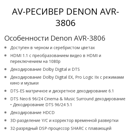
AV-РЕСИВЕР DENON AVR-
3806
Особенности Denon AVR-3806
Доступен в черном и серебристом цветах
HDMI 1.1 с преобразованием видео в HDMI и
переключением на 1080p
Декодирование Dolby Digital и DTS
Декодирование Dolby Digital EX, Pro Logic IIx с режимами
кино и музыки
DTS-ES матричное и дискретное декодирование 6.1
DTS Neo:6 96/24 Cinema & Music Surround декодирование
• Декодирование DTS 96/24 5.1
Декодирование HDCD
3D-разделение Y/C и корректор временной развертки
32-разрядный DSP-процессор SHARC с плавающей