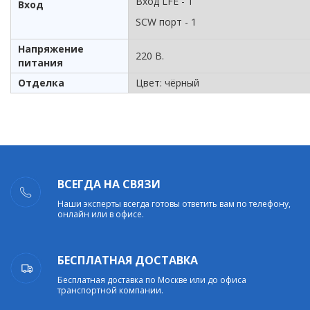
Вход LFE - 1
Вход
SCW порт - 1
Напряжение
220 В.
питания
Отделка
Цвет: чёрный
ВСЕГДА НА СВЯЗИ
Наши эксперты всегда готовы ответить вам по телефону,
онлайн или в офисе.
БЕСПЛАТНАЯ ДОСТАВКА
Бесплатная доставка по Москве или до офиса
транспортной компании.