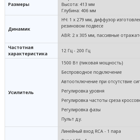
Размеры
Высота: 413 мм
Глубина: 406 мм
НЧ: 1 х 279 мм, диффузор изготовле
резиновом подвесе
Динамик
ABR: 2 х 305 мм, пассивные отражат
Частотная
12 Гц - 200 Гц
характеристика
1500 Вт (пиковая мощность)
Беспроводное подключение
Автоотключение при отсутствие си
Регулировка уровня
Усилитель
Регулировка частоты среза кроссов
Регулировка фазы
Пульт д.у.
Линейный вход RCA - 1 пара