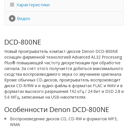
Характеристики
Видео
DCD-800NE
Новый проигрыватель компакт-дисков Denon DCD-800NE
оснащён фирменной технологией Advanced AL32 Processing
Plus® повышающей частоту дискретизации при обработке
сигнала. За счёт этого получается добиться максимального
сходства воспроизводимого звука со звучанием оригинала.
Кроме обычных CD-дисков, проигрыватель воспроизводит
диски CD-R/RW и и аудио-файлы в форматах FLAC и WAV и в
форматах высокого разрешения 192 кГц / 24 бит и DSD 2.8 и
5.6 МГц, записанные на USB-накопителях.
Особенности Denon DCD-800NE
Воспроизведение дисков CD, CD-RW и форматов MP3,
WMA