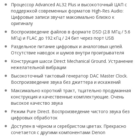
Процессор Advanced AL32 Plus и высокоточный ЦАП с
поддержкой современных форматов High-Res Audio:
Цифровые записи звучат максимально близко к
оригиналу
Воспроизведение файлов в формате DSD (2.8 МГц / 5.6
МГц) и FLAC до 192 кГц / 24 бит через порт USB
Раздельное питание цифровых и аналоговых цепей.
Отсутствие наводок и шумов внутри проигрывателя
Конструкция шасси Direct Mechanical Ground. Устранение
нежелательной вибрации
Высокоточный тактовый генератор DAC Master Clock.
Воспроизведение звука без джиттера и искажений
Максимально короткий тракт, тщательно продуманная
конструкция и качественные комплектующие. Очень
высокое качество звука
Режим Pure Direct. Воспроизведение чистого звука без
цифровых обработок
Доступен в чёрном и серебристом цветах. Прекрасно
сочетается с другими компонентами Denon