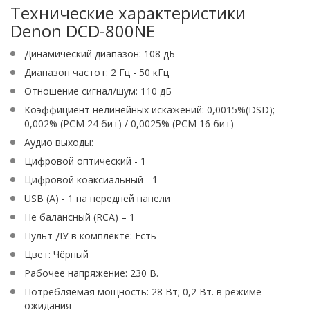
Технические характеристики
Denon DCD-800NE
Динамический диапазон: 108 дБ
Диапазон частот: 2 Гц - 50 кГц
Отношение сигнал/шум: 110 дБ
Коэффициент нелинейных искажений: 0,0015%(DSD);
0,002% (PCM 24 бит) / 0,0025% (PCM 16 бит)
Аудио выходы:
Цифровой оптический - 1
Цифровой коаксиальный - 1
USB (A) - 1 на передней панели
Не балансный (RCA) – 1
Пульт ДУ в комплекте: Есть
Цвет: Чёрный
Рабочее напряжение: 230 В.
Потребляемая мощность: 28 Вт; 0,2 Вт. в режиме
ожидания