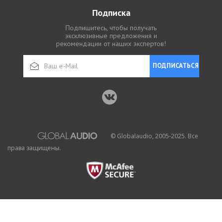
Подписка
Подпишитесь, чтобы получать
эксклюзивные предложения и
рекомендации от наших экспертов!
ПОДПИСАТЬСЯ
© Globalaudio, 2005-2025. Все
права защищены.