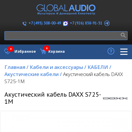
+7 (926) 858-91-51
+7 (495) 308-00-49
0
0
Избранное
Корзина
Главная
/
Кабели и аксессуары
/
КАБЕЛИ
/
Акустические кабели
/
Акустический кабель DAXX
S725-1M
Акустический кабель DAXX S725-
1M