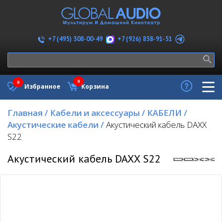
+7 (926) 858-91-51
+7 (495) 308-00-49
0
0
Избранное
Корзина
Главная
/
Кабели и аксессуары
/
КАБЕЛИ
/
Акустические кабели
/
Акустический кабель DAXX
S22
Акустический кабель DAXX S22