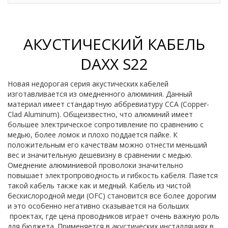
АКУСТИЧЕСКИЙ КАБЕЛЬ
DAXX S22
Новая недорогая серия акустических кабелей
изготавливается из омедненного алюминия. Данный
материал имеет стандартную аббревиатуру CCA (Copper-
Clad Aluminum). Общеизвестно, что алюминий имеет
большее электрическое сопротивление по сравнению с
медью, более ломок и плохо поддается пайке. К
положительным его качествам можно отнести меньший
вес и значительную дешевизну в сравнении с медью.
Омеднение алюминиевой проволоки значительно
повышает электропроводность и гибкость кабеля. Паяется
такой кабель также как и медный. Кабель из чистой
бескислородной меди (OFC) становится все более дорогим
и это особенно негативно сказывается на больших
проектах, где цена проводников играет очень важную роль
для бюджета. Применяется в акустических инсталляциях в