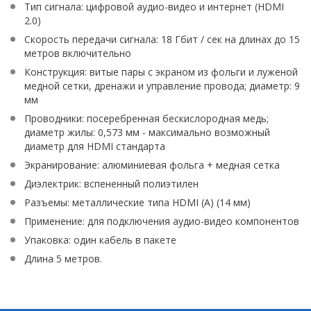
Тип сигнала: цифровой аудио-видео и интернет (HDMI
2.0)
Скорость передачи сигнала: 18 Гбит / сек на длинах до 15
метров включительно
Конструкция: витые пары с экраном из фольги и луженой
медной сетки, дренажи и управление провода; диаметр: 9
мм
Проводники: посеребренная бескислородная медь;
диаметр жилы: 0,573 мм - максимально возможный
диаметр для HDMI стандарта
Экранирование: алюминиевая фольга + медная сетка
Диэлектрик: вспененный полиэтилен
Разъемы: металлические типа HDMI (A) (14 мм)
Применение: для подключения аудио-видео компонентов
Упаковка: один кабель в пакете
Длина 5 метров.