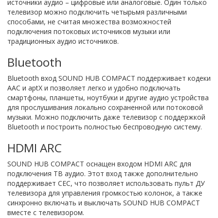
источники аудио – цифровые или аналоговые. Один только
телевизор можно подключить четырьмя различными
способами, не считая множества возможностей
подключения потоковых источников музыки или
традиционных аудио источников.
Bluetooth
Bluetooth вход SOUND HUB COMPACT поддерживает кодеки
ААС и aptX и позволяет легко и удобно подключать
смартфоны, планшеты, ноутбуки и другие аудио устройства
для прослушивания локально сохраненной или потоковой
музыки. Можно подключить даже телевизор с поддержкой
Bluetooth и построить полностью беспроводную систему.
HDMI ARC
SOUND HUB COMPACT оснащен входом HDMI ARC для
подключения ТВ аудио. Этот вход также дополнительно
поддерживает CEC, что позволяет использовать пульт ДУ
телевизора для управления громкостью колонок, а также
синхронно включать и выключать SOUND HUB COMPACT
вместе с телевизором.