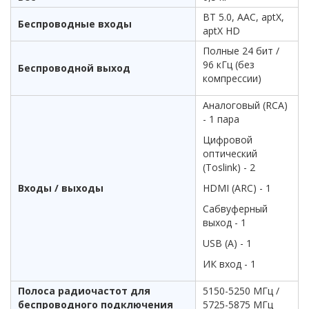
ВТ 5.0, ААС, aptX,
Беспроводные входы
aptX HD
Полные 24 бит /
96 кГц (без
Беспроводной выход
компрессии)
Аналоговый (RCA)
- 1 пара
Цифровой
оптический
(Toslink) - 2
Входы / выходы
HDMI (ARC) - 1
Сабвуферный
выход - 1
USB (A) - 1
ИК вход - 1
Полоса радиочастот для
5150-5250 МГц /
беспроводного подключения
5725-5875 МГц