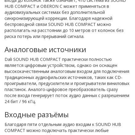
входа до колонок также означает, что система из SOUND
HUB COMPACT и OBERON C может применяться в
аудиовизуальных системах без дополнительной
синхронизирующей коррекции. Благодаря надежной
беспроводной связи SOUND HUB COMPACT можно
располагать на расстоянии до 10 метров от колонок без
риска потерь или прерываний сигнала.
Аналоговые источники
Dali SOUND HUB COMPACT практически полностью
является цифровым устройством, однако он оснащен
высококачественным аналоговым входом для подключения
традиционных аудиофильских источников, таких как CD-
проигрыватели, предусилители и проигрыватели виниловых
пластинок. Аналого-цифровое преобразователь сразу
после входа генерирует поток аудио данных с разрешением
24 бит / 96 кГц.
Входные разъёмы
Благодаря пяти отдельным аудио входам к SOUND HUB
COMPACT можно подключать практически любые