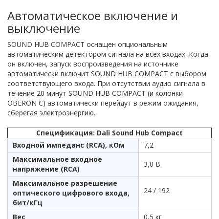
Автоматическое включение и
выключение
SOUND HUB COMPACT оснащен опциональным
автоматическим детектором сигнала на всех входах. Когда
он включен, запуск воспроизведения на источнике
автоматически включит SOUND HUB COMPACT с выбором
соответствующего входа. При отсутствии аудио сигнала в
течение 20 минут SOUND HUB COMPACT (и колонки
OBERON C) автоматически перейдут в режим ожидания,
сберегая электроэнергию.
Спецификация: Dali Sound Hub Compact
Входной импеданс (RCA), кОм
7,2
Максимальное входное
3,0 В.
напряжение (RCA)
Максимальное разрешение
24 / 192
оптического цифрового входа,
бит/кГц
Вес
0,5 кг