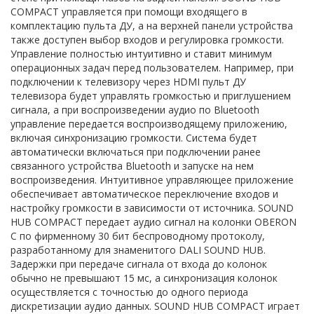
COMPACT управляется при помощи входящего в
комплектацию пульта ДУ, а на верхней панели устройства
также доступен выбор входов и регулировка громкости.
Управление полностью интуитивно и ставит минимум
операционных задач перед пользователем. Например, при
подключении к телевизору через HDMI пульт ДУ
телевизора будет управлять громкостью и приглушением
сигнала, а при воспроизведении аудио по Bluetooth
управление передается воспроизводящему приложению,
включая синхронизацию громкости. Система будет
автоматически включаться при подключении ранее
связанного устройства Bluetooth и запуске на нем
воспроизведения. Интуитивное управляющее приложение
обеспечивает автоматическое переключение входов и
настройку громкости в зависимости от источника. SOUND
HUB COMPACT передает аудио сигнал на колонки OBERON
C по фирменному 30 бит беспроводному протоколу,
разработанному для знаменитого DALI SOUND HUB.
Задержки при передаче сигнала от входа до колонок
обычно не превышают 15 мс, а синхронизация колонок
осуществляется с точностью до одного периода
дискретизации аудио данных. SOUND HUB COMPACT играет