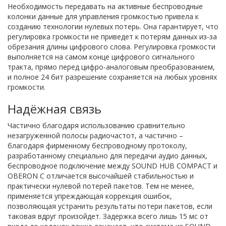
Необходимость передавать на активные беспроводные
колонки данные для управления громкостью привела к
созданию технологии нулевых потерь. Она гарантирует, что
регулировка громкости не приведет к потерям данных из-за
обрезания длины цифрового слова. Регулировка громкости
выполняется на самом конце цифрового сигнального
тракта, прямо перед цифро-аналоговым преобразованием,
и полное 24 бит разрешение сохраняется на любых уровнях
громкости.
Надёжная связь
Частично благодаря использованию сравнительно
незагруженной полосы радиочастот, а частично –
благодаря фирменному беспроводному протоколу,
разработанному специально для передачи аудио данных,
беспроводное подключение между SOUND HUB COMPACT и
OBERON C отличается высочайшей стабильностью и
практически нулевой потерей пакетов. Тем не менее,
применяется упреждающая коррекция ошибок,
позволяющая устранить результаты потери пакетов, если
таковая вдруг произойдет. Задержка всего лишь 15 мс от