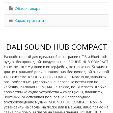
Обзор товара
Характеристики
DALI SOUND HUB COMPACT
Разработанный для идеальной интеграции с ТВ и Bluetooth
аудио, беспроводной предусилитель SOUND HUB COMPACT
сочетает все функции и интерфейсы, которые необходимы
для центральной роли в полностью беспроводной активной
Hi-Fi системе. К SOUND HUB COMPACT можно подключать
разнообразные цифровые и аналоговые источники по
кабелям, включая HDMI ARC, а также, по Bluetooth, любые
совместимые аудио устройства – смартфоны, планшеты,
ноутбуки, обеспечивая полностью беспроводное
воспроизведение музыки. SOUND HUB COMPACT можно
установить на столе, на полке или в мебели, либо прямо на
стене при помощи пазов на задней панели. SOUND HUB