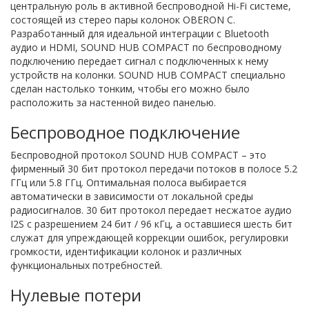
центральную роль в активной беспроводной Hi-Fi системе,
состоящей из стерео пары колонок OBERON C.
Разработанный для идеальной интеграции с Bluetooth
аудио и HDMI, SOUND HUB COMPACT по беспроводному
подключению передает сигнал с подключенных к нему
устройств на колонки. SOUND HUB COMPACT специально
сделан настолько тонким, чтобы его можно было
расположить за настенной видео панелью.
Беспроводное подключение
Беспроводной протокол SOUND HUB COMPACT – это
фирменный 30 бит протокол передачи потоков в полосе 5.2
ГГц или 5.8 ГГц. Оптимальная полоса выбирается
автоматически в зависимости от локальной среды
радиосигналов. 30 бит протокол передает несжатое аудио
I2S с разрешением 24 бит / 96 кГц, а оставшиеся шесть бит
служат для упреждающей коррекции ошибок, регулировки
громкости, идентификации колонок и различных
функциональных потребностей.
Нулевые потери