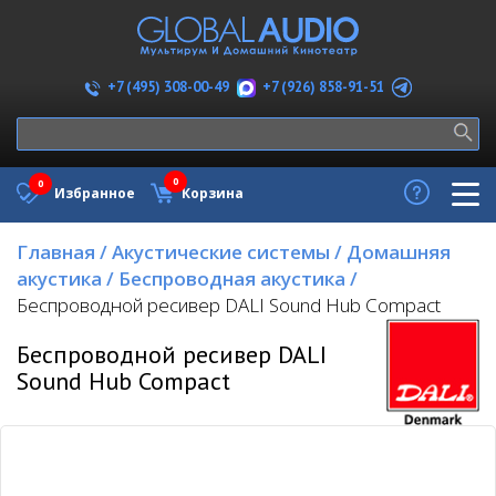
+7 (926) 858-91-51
+7 (495) 308-00-49
0
0
Избранное
Корзина
Главная
/
Акустические системы
/
Домашняя
акустика
/
Беспроводная акустика
/
Беспроводной ресивер DALI Sound Hub Compact
Беспроводной ресивер DALI
Sound Hub Compact