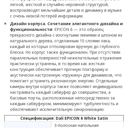
легкой, жесткой и случайно неровной структурой,
воспроизводят мельчайшие детали и динамику в музыке
с очень низкой потерей информации.
Дизайн корпуса. Сочетание элегантного дизайна и
функциональности
: EPICON 6 — это образец
прекрасного дизайна с изогнутыми линиями и шпоном из
натурального дерева, отделанным 10 слоями лака,
каждый из которых отполирован вручную до глубокого
блеска. Но корпус также функционален. При отсутствии
параллельных поверхностей нежелательные отражения
практически устранены, в то время как жесткая
конструкция обеспечивает прочную платформу и
акустически настроенную «пружину» для динамиков, что
помогает устранить резонансную энергию. Отдельные
камеры внутри корпуса также позволяют индивидуально
настраивать каждый сабвуфер до совершенства, а
басовые порты, расположенные непосредственно за
каждым сабвуфером, минимизируют турбулентность и
обеспечивают исключительную синхронизацию.
Спецификация: Dali EPICON 6 White Satin
3-полосная напольная