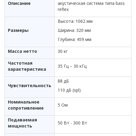
Описание
акустическая система типа bass
reflex
Высота: 1062 мм
Размеры
Ширина: 320 мм
Глубина: 459 мм
Масса нетто
30 кг
Частотная
35 Гц – 30 кГц
характеристика
88 дБ
Чувствительность
110 дБ (spl)
Номинальное
5 Ом
сопротивление
Подаваемая
50 Вт - 300 Вт
мощность