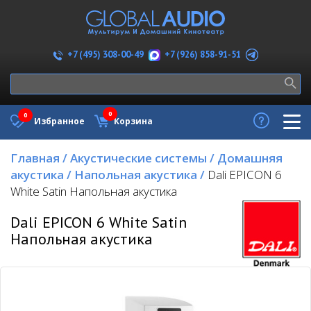
+7 (926) 858-91-51
+7 (495) 308-00-49
0
0
Избранное
Корзина
Главная
/
Акустические системы
/
Домашняя
акустика
/
Напольная акустика
/
Dali EPICON 6
White Satin Напольная акустика
Dali EPICON 6 White Satin
Напольная акустика