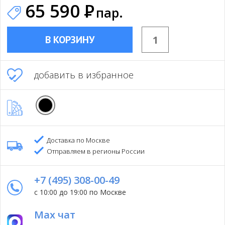
65 590
Р
пар.
В КОРЗИНУ
добавить в избранное
Доставка по Москве
Отправляем в регионы России
+7 (495) 308-00-49
с 10:00 до 19:00 по Москве
Max чат