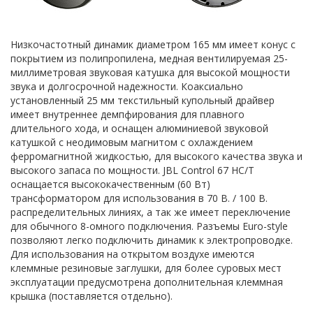
Низкочастотный динамик диаметром 165 мм имеет конус с
покрытием из полипропилена, медная вентилируемая 25-
миллиметровая звуковая катушка для высокой мощности
звука и долгосрочной надежности. Коаксиально
установленный 25 мм текстильный купольный драйвер
имеет внутреннее демпфирования для плавного
длительного хода, и оснащен алюминиевой звуковой
катушкой с неодимовым магнитом с охлаждением
ферромагнитной жидкостью, для высокого качества звука и
высокого запаса по мощности. JBL Control 67 HC/T
оснащается высококачественным (60 Вт)
трансформатором для использования в 70 В. / 100 В.
распределительных линиях, а так же имеет переключение
для обычного 8-омного подключения. Разъемы Euro-style
позволяют легко подключить динамик к электропроводке.
Для использования на открытом воздухе имеются
клеммные резиновые заглушки, для более суровых мест
эксплуатации предусмотрена дополнительная клеммная
крышка (поставляется отдельно).