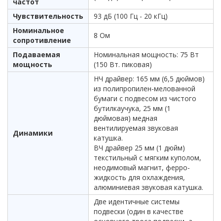
частот
Чувствительность
93 дБ (100 Гц - 20 кГц)
Номинальное
8 Ом
сопротивление
Подаваемая
Номинальная мощность: 75 Вт
мощность
(150 Вт. пиковая)
НЧ драйвер: 165 мм (6,5 дюймов)
из полипропилен-мелованной
бумаги с подвесом из чистого
бутилкаучука, 25 мм (1
дюймовая) медная
вентилируемая звуковая
Динамики
катушка.
ВЧ драйвер 25 мм (1 дюйм)
текстильный с мягким куполом,
неодимовый магнит, ферро-
жидкость для охлаждения,
алюминиевая звуковая катушка.
Две идентичные системы
подвески (один в качестве