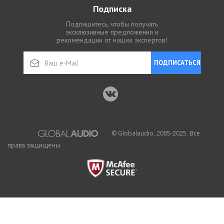
Подписка
Подпишитесь, чтобы получать
эксклюзивные предложения и
рекомендации от наших экспертов!
ПОДПИСАТЬСЯ
© Globalaudio, 2005-2025. Все
права защищены.