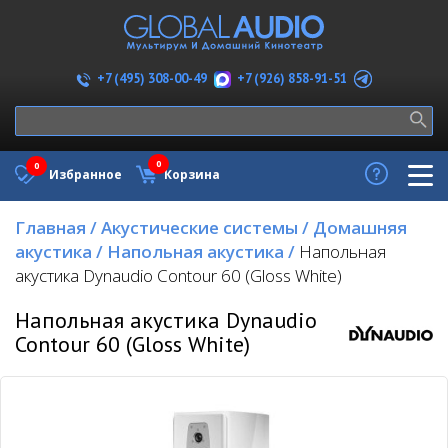
+7 (926) 858-91-51
+7 (495) 308-00-49
0
0
Избранное
Корзина
Главная
/
Акустические системы
/
Домашняя
акустика
/
Напольная акустика
/
Напольная
акустика Dynaudio Contour 60 (Gloss White)
Напольная акустика Dynaudio
Contour 60 (Gloss White)