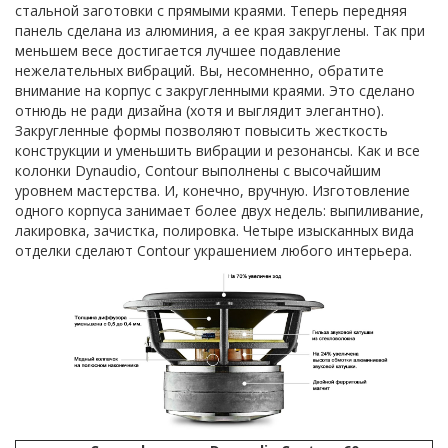
стальной заготовки c прямыми краями. Теперь передняя
панель сделана из алюминия, а ее края закруглены. Так при
меньшем весе достигается лучшее подавление
нежелательных вибраций. Вы, несомненно, обратите
внимание на корпус с закругленными краями. Это сделано
отнюдь не ради дизайна (хотя и выглядит элегантно).
Закругленные формы позволяют повысить жесткость
конструкции и уменьшить вибрации и резонансы. Как и все
колонки Dynaudio, Contour выполнены с высочайшим
уровнем мастерства. И, конечно, вручную. Изготовление
одного корпуса занимает более двух недель: выпиливание,
лакировка, зачистка, полировка. Четыре изысканных вида
отделки сделают Contour украшением любого интерьера.