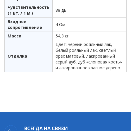
Чувствительность
88 дБ
(1 Вт. / 1 м.)
Входное
4 Ом
сопротивление
Масса
54,3 кг
Цвет: чёрный рояльный лак,
белый рояльный лак, светлый
Отделка
орех матовый, лакированный
серый дуб, дуб «слоновая кость»
и лакированное красное дерево
ВСЕГДА НА СВЯЗИ