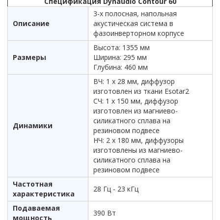
Спецификация Dynaudio Contour 60
3-х полосная, напольная
Описание
акустическая система в
фазоинверторном корпусе
Высота: 1355 мм
Размеры
Ширина: 295 мм
Глубина: 460 мм
ВЧ: 1 х 28 мм, диффузор
изготовлен из ткани Esotar2
СЧ: 1 х 150 мм, диффузор
изготовлен из магниево-
силикатного сплава на
Динамики
резиновом подвесе
НЧ: 2 х 180 мм, диффузоры
изготовлены из магниево-
силикатного сплава на
резиновом подвесе
Частотная
28 Гц - 23 кГц
характеристика
Подаваемая
390 Вт
мощность