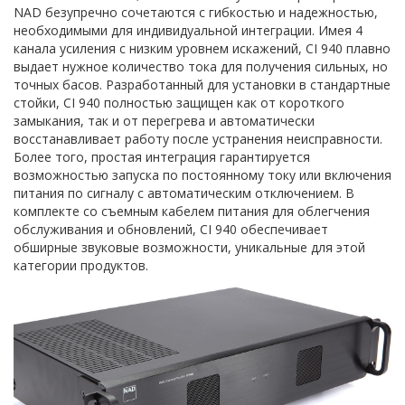
NAD безупречно сочетаются с гибкостью и надежностью,
необходимыми для индивидуальной интеграции. Имея 4
канала усиления с низким уровнем искажений, CI 940 плавно
выдает нужное количество тока для получения сильных, но
точных басов. Разработанный для установки в стандартные
стойки, CI 940 полностью защищен как от короткого
замыкания, так и от перегрева и автоматически
восстанавливает работу после устранения неисправности.
Более того, простая интеграция гарантируется
возможностью запуска по постоянному току или включения
питания по сигналу с автоматическим отключением. В
комплекте со съемным кабелем питания для облегчения
обслуживания и обновлений, CI 940 обеспечивает
обширные звуковые возможности, уникальные для этой
категории продуктов.