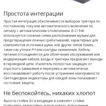
Простота интеграции
Простая интеграция обеспечивается выбором триггера по
постоянному току или автоматического включения по
сигналу с автоматическим отключением. В CI 940
используется сложная схема распознавания музыки для
предотвращения ложных срабатываний, характерных для
компонентов источника шума, или других типов помех,
таких как утечка РЧ или контуры заземления. Кабель
питания отсоединяется для облегчения обслуживания или
модернизации кабеля; входы и триггеры предлагают выходы
в гирляндной цепи. Усилитель полностью защищен от
короткого замыкания и перегрева и автоматически
восстанавливает работу после устранения неисправности.
Светодиодные индикаторы для каждой зоны показывают
состояние защиты.
Не беспокойтесь, никаких хлопот
Высота стойки 2U и входящие в комплект стойки
позволяют эффективно использовать драгоценное