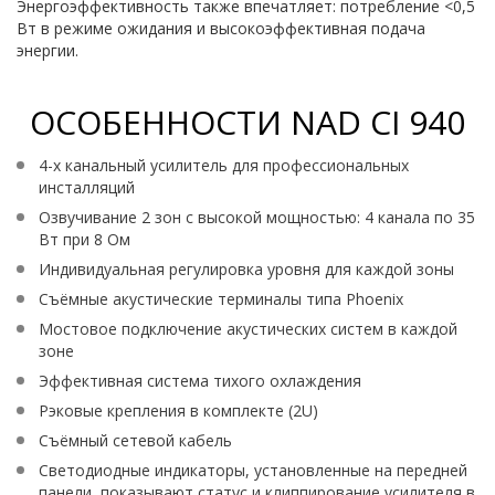
Энергоэффективность также впечатляет: потребление <0,5
Вт в режиме ожидания и высокоэффективная подача
энергии.
ОСОБЕННОСТИ NAD CI 940
4-х канальный усилитель для профессиональных
инсталляций
Озвучивание 2 зон с высокой мощностью: 4 канала по 35
Вт при 8 Ом
Индивидуальная регулировка уровня для каждой зоны
Съёмные акустические терминалы типа Phoenix
Мостовое подключение акустических систем в каждой
зоне
Эффективная система тихого охлаждения
Рэковые крепления в комплекте (2U)
Съёмный сетевой кабель
Светодиодные индикаторы, установленные на передней
панели, показывают статус и клиппирование усилителя в