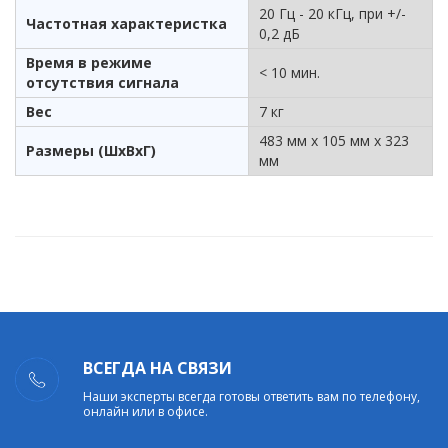
20 Гц - 20 кГц, при +/-
Частотная характеристка
0,2 дБ
Время в режиме
< 10 мин.
отсутствия сигнала
Вес
7 кг
483 мм х 105 мм х 323
Размеры (ШхВхГ)
мм
ВСЕГДА НА СВЯЗИ
Наши эксперты всегда готовы ответить вам по телефону,
онлайн или в офисе.