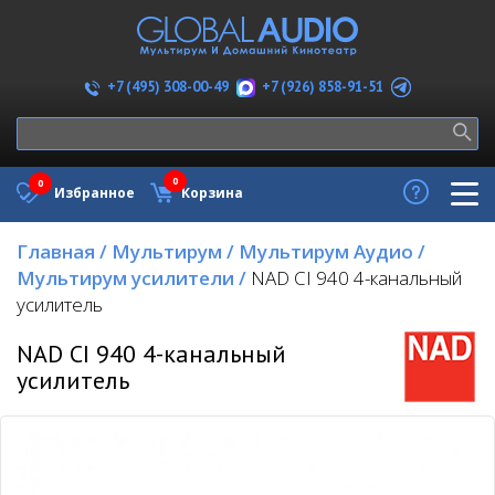
+7 (926) 858-91-51
+7 (495) 308-00-49
0
0
Избранное
Корзина
Главная
/
Мультирум
/
Мультирум Аудио
/
Мультирум усилители
/
NAD CI 940 4-канальный
усилитель
NAD CI 940 4-канальный
усилитель