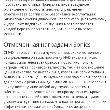
пространство стойки. Принудительное воздушное
охлаждение с термостатическим управлением
обеспечивает долгий срок безотказной эксплуатации.
Блоки подключения динамиков Phoenix упрощают установку
и упрощают подключение. Функция моста позволяет
каждой паре каналов стать одним каналом высокой
мощности.
Отмеченная наградами Sonics
CI 940 - это все, что вам нужно для высококачественного
распределенного звука, поскольку NAD входит в число
лучших усилителей всех брендов, постоянно получая
награды как за производительность, так и за соотношение
цены и качества. Усилители NAD, известные своим теплым,
обширным и насыщенным музыкальным звучанием, созданы
для работы с реальными динамиками. NAD CI 940 обеспечит
наилучшее звучание любой акустической системы,
обеспечивая наилучшее качество прослушивания. Кроме
того, он очень тихий с неслышимым остаточным шумом в
условиях отсутствия сигнала, что важно при использовании
эффективных динамиков в небольших помещениях.