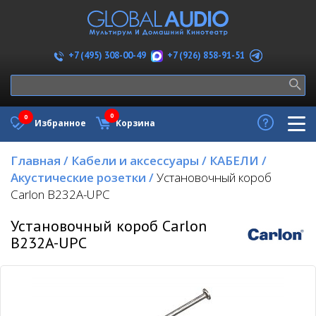
+7 (926) 858-91-51
+7 (495) 308-00-49
0
0
Избранное
Корзина
Главная
/
Кабели и аксессуары
/
КАБЕЛИ
/
Акустические розетки
/
Установочный короб
Carlon B232A-UPC
Установочный короб Carlon
B232A-UPC