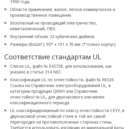
1990 года.
Области применения: жилое, легкое коммерческое и
производственное помещение.
Безопасный не проводящий электричество,
неметаллический, ПВХ.
Внутренний объем: 32 кубических дюймов.
Размеры (ВхШхГ): 95* x 101 x 76 мм. (*только корпус)
Соответствие стандартам UL
Список UL, файл № E42728, для использования, как
указано в статье 314 NEC.
Классификация UL по огнестойкости, файл № R8326.
Ссылка на Справочник электрооборудования UL, в
категории продукции QBWY или Справочник
огнестойкости UL, для двухчасового или менее
классификационного периода.
UL классифицированный по классу огнестойкости CEYY, в
двухчасовой огнестойкой стене в той же самой
перегородке на противоположных сторонах стены.
Требуется использовать изоляцию из минеральной ваты