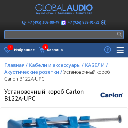
+7 (926) 858-91-51
+7 (495) 308-00-49
0
0
Избранное
Корзина
Главная
/
Кабели и аксессуары
/
КАБЕЛИ
/
Акустические розетки
/
Установочный короб
Carlon B122A-UPC
Установочный короб Carlon
B122A-UPC