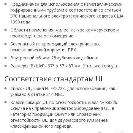
Предназначен для использования с неметаллическими
гофрированными трубами в соответствии со статьей
370 Национального электротехнического кодекса США
1990 года.
Области применения: жилое, легкое коммерческое и
производственное помещение.
Безопасный не проводящий электричество,
неметаллический корпус из ПВХ.
Внутренний объем: 25 кубических дюймов.
Размеры (ВхШхГ): 97* x 57 x 87 мм. (*только корпус)
Соответствие стандартам UL
Список UL, файл № E42728, для использования, как
указано в статье 314 NEC.
Классификация UL по огнестойкости, файл № R8326.
Ссылка на Справочник электрооборудования UL, в
категории продукции QBWY или Справочник
огнестойкости UL, для двухчасового или менее
классификационного периода.