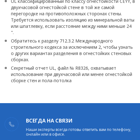
UL классифицированный по классу огнестойкости CEYY, в
двухчасовой огнестойкой стене в той же самой
перегородке на противоположных сторонах стены.
Требуется использовать изоляцию из минеральной ваты
или шпатлевку, если расстояние между ними меньше 24
".
Обратитесь к разделу 712.3.2 Международного
строительного кодекса за исключением 2, чтобы узнать
о других вариантах разделения в огнестойких стеновых
сборках.
Секретный отчет UL, файл № R8326, охватывает
использование при двухчасовой или менее огнестойкой
сборке стен и пола-потолка
ВСЕГДА НА СВЯЗИ
Наши эксперты всегда готовы ответить вам по телефону,
онлайн или в офисе.