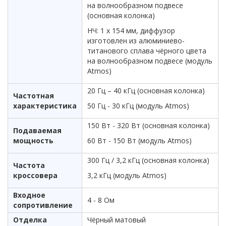
на волнообразном подвесе
(основная колонка)
НЧ: 1 х 154 мм, диффузор
изготовлен из алюминиево-
титанового сплава чёрного цвета
на волнообразном подвесе (модуль
Atmos)
20 Гц – 40 кГц (основная колонка)
Частотная
характеристика
50 Гц - 30 кГц (модуль Atmos)
150 Вт - 320 Вт (основная колонка)
Подаваемая
мощность
60 Вт - 150 Вт (модуль Atmos)
300 Гц / 3,2 кГц (основная колонка)
Частота
кроссовера
3,2 кГц (модуль Atmos)
Входное
4 - 8 Ом
сопротивление
Отделка
Чёрный матовый