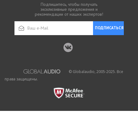
Подпишитесь, чтобы получать
эксклюзивные предложения и
рекомендации от наших экспертов!
ПОДПИСАТЬСЯ
© Globalaudio, 2005-2025. Все
права защищены.