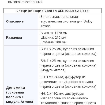
высококачественный.
Спецификация Canton GLE 90 AR S2 Black
3-полосная, напольная
Описание
акустическая система для Dolby
Atmos
Высота: 1170 мм
Размеры
Ширина: 210 мм
Глубина: 300 мм
ВЧ: 1 х 25 мм, купол из алюминия
чёрного цвета (основная колонка)
ВЧ: 1 х 25 мм, купол из алюминия
чёрного цвета (основная колонка)
(модуль Atmos)
СЧ: 1 х 174 мм, диффузор из
алюминиево-титанового сплава
чёрного цвета (основная колонка)
Динамики
(основная
НЧ: 2 х 192 мм, диффузоры
колонка /
изготовлены из алюминиево-
модуль Atmos)
титанового сплава чёрного цвета