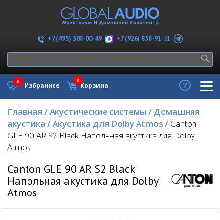
+7 (926) 858-91-51
+7 (495) 308-00-49
0
0
Избранное
Корзина
Главная
/
Акустические системы
/
Домашняя
акустика
/
Акустика для Dolby Atmos
/
Canton
GLE 90 AR S2 Black Напольная акустика для Dolby
Atmos
Canton GLE 90 AR S2 Black
Напольная акустика для Dolby
Atmos