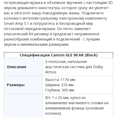
потрясающая музыка и объёмное звучание с настоящим 3D
звуком домашнего кинотеатра, которое сразу же увлечет
вас и обогатит вашу повседневную жизнь. Подключите
колонки к интеллектуальному электронному компоненту
Smart Amp 5.1 и погрузитесь в беспроводной мир
потоковой передачи музыки. Он легко заменяет
классический AV-ресивер и предлагает несравненное
разнообразие комбинаций и подключений - с лучшим
звуком и минимальными размерами.
Спецификация Canton GLE 90 AR (Black)
3-полосная, напольная
Описание
акустическая система для Dolby
Atmos
Высота: 1170 мм
Размеры
Ширина: 210 мм
Глубина: 300 мм
ВЧ: 1 х 25 мм, купол из
алюминиево-магниевого сплава на
алюминиевом фланце (основная
колонка)