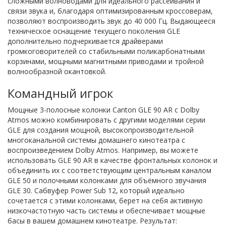
сложными волноводами для идеального рассеивания и
связи звука и, благодаря оптимизированным кроссоверам,
позволяют воспроизводить звук до 40 000 Гц. Выдающееся
техническое оснащение текущего поколения GLE
дополнительно подчеркивается драйверами
громкоговорителей со стабильными поликарбонатными
корзинами, мощными магнитными приводами и тройной
волнообразной окантовкой.
Командный игрок
Мощные 3-полосные колонки Canton GLE 90 AR с Dolby
Atmos можно комбинировать с другими моделями серии
GLE для создания мощной, высокопроизводительной
многоканальной системы домашнего кинотеатра с
воспроизведением Dolby Atmos. Например, вы можете
использовать GLE 90 AR в качестве фронтальных колонок и
объединить их с соответствующим центральным каналом
GLE 50 и полочными колонками для объёмного звучания
GLE 30. Сабвуфер Power Sub 12, который идеально
сочетается с этими колонками, берет на себя активную
низкочастотную часть системы и обеспечивает мощные
басы в вашем домашнем кинотеатре. Результат: