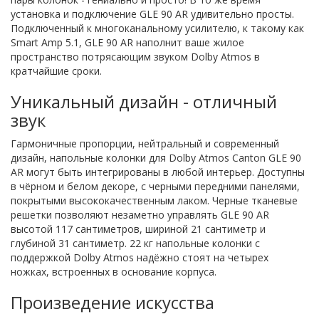
установка и подключение GLE 90 AR удивительно просты.
Подключенный к многоканальному усилителю, к такому как
Smart Amp 5.1, GLE 90 AR наполнит ваше жилое
пространство потрясающим звуком Dolby Atmos в
кратчайшие сроки.
Уникальный дизайн - отличный
звук
Гармоничные пропорции, нейтральный и современный
дизайн, напольные колонки для Dolby Atmos Canton GLE 90
AR могут быть интегрированы в любой интерьер. Доступны
в чёрном и белом декоре, с черными передними панелями,
покрытыми высококачественным лаком. Черные тканевые
решетки позволяют незаметно управлять GLE 90 AR
высотой 117 сантиметров, шириной 21 сантиметр и
глубиной 31 сантиметр. 22 кг напольные колонки с
поддержкой Dolby Atmos надёжно стоят на четырех
ножках, встроенных в основание корпуса.
Произведение искусства