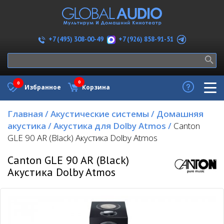
+7 (926) 858-91-51
+7 (495) 308-00-49
0
0
Избранное
Корзина
Главная
/
Акустические системы
/
Домашняя
акустика
/
Акустика для Dolby Atmos
/
Canton
GLE 90 AR (Black) Акустика Dolby Atmos
Canton GLE 90 AR (Black)
Акустика Dolby Atmos