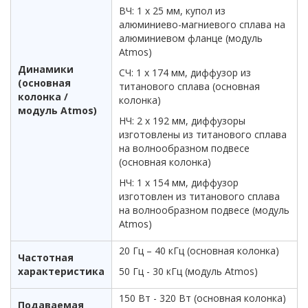
ВЧ: 1 х 25 мм, купол из
алюминиево-магниевого сплава на
алюминиевом фланце (модуль
Atmos)
Динамики
СЧ: 1 х 174 мм, диффузор из
(основная
титанового сплава (основная
колонка /
колонка)
модуль Atmos)
НЧ: 2 х 192 мм, диффузоры
изготовлены из титанового сплава
на волнообразном подвесе
(основная колонка)
НЧ: 1 х 154 мм, диффузор
изготовлен из титанового сплава
на волнообразном подвесе (модуль
Atmos)
20 Гц – 40 кГц (основная колонка)
Частотная
характеристика
50 Гц - 30 кГц (модуль Atmos)
150 Вт - 320 Вт (основная колонка)
Подаваемая