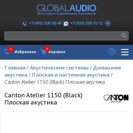
+7 (926) 858-91-51
+7 (495) 308-00-49
0
0
Избранное
Корзина
Главная
/
Акустические системы
/
Домашняя
акустика
/
Плоская и настенная акустика
/
Canton Atelier 1150 (Black) Плоская акустика
Canton Atelier 1150 (Black)
Плоская акустика