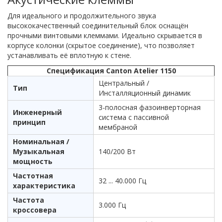
Для идеального и продолжительного звука
высококачественный соединительный блок оснащён
прочными винтовыми клеммами. Идеально скрывается в
корпусе колонки (скрытое соединение), что позволяет
устанавливать её вплотную к стене.
Спецификация Canton Atelier 1150
Центральный /
Тип
Инсталляционный динамик
3-полосная фазоинверторная
Инженерный
система с пассивной
принцип
мембраной
Номинальная /
Музыкальная
140/200 Вт
мощность
Частотная
32 ... 40.000 Гц
характеристика
Частота
3.000 Гц
кроссовера