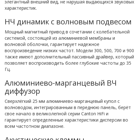
элегантный внешний вид, не нарушая выдающихся звуковых
характеристик.
НЧ динамик с волновым подвесом
Мощный магнитный привод в сочетании с колебательной
системой, состоящей из алюминиевой мембраны и
волновой оболочки, гарантирует надежное
воспроизведение низких частот. Модели 300, 500, 700 и 900
также имеют дополнительный пассивный драйвер, который
позволяет воспроизводить более глубокие частоты до 35
Гц.
Алюминиево-марганцевый ВЧ
диффузор
Сверхлёгкий 25 мм алюминиево-марганцевый купол с
волноводом, интегрированным в переднюю панель, берёт
свое начало в великолепной серии Canton HiFi и
гарантирует определенные характеристики дисперсии во
всем частотном диапазоне.
Акустические клеммы