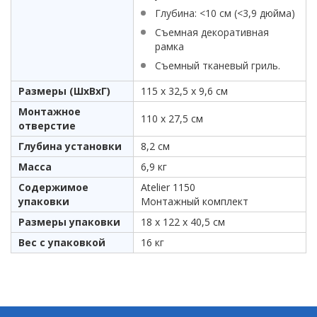
Глубина: <10 см (<3,9 дюйма)
Съемная декоративная
рамка
Съемный тканевый гриль.
Размеры (ШxВxГ)
115 x 32,5 x 9,6 см
Монтажное
110 x 27,5 см
отверстие
Глубина установки
8,2 см
Масса
6,9 кг
Содержимое
Atelier 1150
упаковки
Монтажный комплект
Размеры упаковки
18 x 122 x 40,5 см
Вес с упаковкой
16 кг