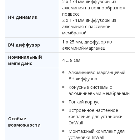
2 x 174 мм диффузоры из
алюминия на волнообразном
подвесе
НЧ динамик
2 x 174 мм диффузоры из
алюминия с пассивной
мембраной
1 x 25 мм, диффузор из
ВЧ диффузор
алюминий-марганец
Номинальный
4 ... 8 Ом
импеданс
Алюминиево-марганцевый
ВЧ диффузор
Конусные системы с
алюминиевыми мембранами
Тонкий корпус
Встроенное настенное
крепление для установки
Особые
OnWall
возможности
Монтажный комплект для
установки InWall