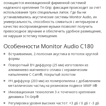
оснащаются инновационной фирменной системой
надёжного крепления Tri-Grip: фиксация происходит за счёт
использования трёх специальных лапок. Где бы ни
устанавливались акустические системы Monitor Audio, их
универсальность, способность сливаться с интерьером и
качество воспроизведения музыки позволят получить
превосходное звучание и обеспечить удобное размещение,
не нарушая эстетику помещения.
Особенности Monitor Audio C180
Встраиваемая, 2-полосная акустика в потолок круглой
формы
Поворотный ВЧ диффузор (25 мм) изготовлен из
алюминиево-магниевого сплава с керамическим
напылением C-Cam®, покрытый золотом
НЧ диффузор (203 мм) из полипропилена с добавлением
металлических частиц на резиновом подвесе MMP II®
Инновационная технология 3-х точечного крепления
динамика Tri-Grip®
Регулировка уровня высоких частот: +3 дБ / 0 дБ / -3 дБ