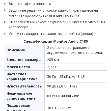
Высокая эффективность
Защитные решётки с тонкой каймой, крепящиеся на
магнитах (можно красить в цвет потолка)
Пылезащитный кожух, закрывающий магнит и элементы
кроссовера
Доступны квадратные защитные решётки (опция)
Спецификация Monitor Audio C180
2-полосная встраиваемая
Описание
акустическая система в потолок
Внешние размеры
285 мм
Масса нетто
2,72 кг
Частотная
50 Гц - 25 кГц, +/- 3 дБ
характеристика
Чувствительность
90 дБ (2,8 В., 1 м.)
Номинальное
6 Ом номинальное
сопротивление
Подаваемая
30 Вт - 120 Вт
мощность