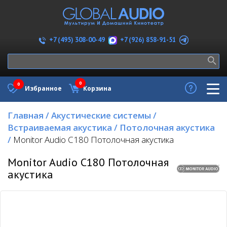
+7 (926) 858-91-51
+7 (495) 308-00-49
0
0
Избранное
Корзина
Главная
/
Акустические системы
/
Встраиваемая акустика
/
Потолочная акустика
/
Monitor Audio C180 Потолочная акустика
Monitor Audio C180 Потолочная
акустика