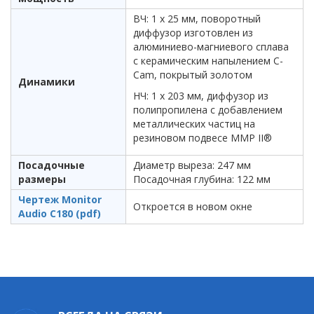
ВЧ: 1 х 25 мм, поворотный
диффузор изготовлен из
алюминиево-магниевого сплава
с керамическим напылением C-
Cam, покрытый золотом
Динамики
НЧ: 1 х 203 мм, диффузор из
полипропилена с добавлением
металлических частиц на
резиновом подвесе MMP II®
Посадочные
Диаметр выреза: 247 мм
размеры
Посадочная глубина: 122 мм
Чертеж Monitor
Откроется в новом окне
Audio C180 (pdf)