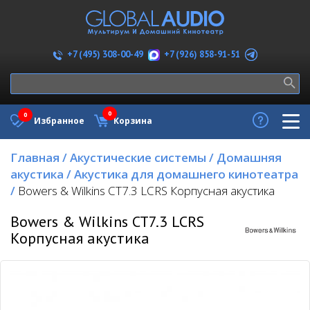
+7 (926) 858-91-51
+7 (495) 308-00-49
0
0
Избранное
Корзина
Главная
/
Акустические системы
/
Домашняя
акустика
/
Акустика для домашнего кинотеатра
/
Bowers & Wilkins CT7.3 LCRS Корпусная акустика
Bowers & Wilkins CT7.3 LCRS
Корпусная акустика