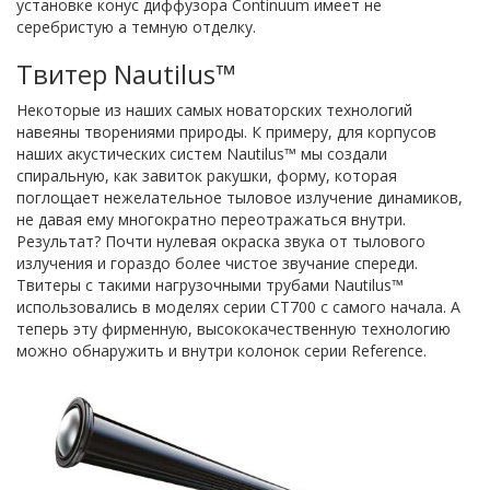
установке конус диффузора Continuum имеет не
серебристую а темную отделку.
Твитер Nautilus™
Некоторые из наших самых новаторских технологий
навеяны творениями природы. К примеру, для корпусов
наших акустических систем Nautilus™ мы создали
спиральную, как завиток ракушки, форму, которая
поглощает нежелательное тыловое излучение динамиков,
не давая ему многократно переотражаться внутри.
Результат? Почти нулевая окраска звука от тылового
излучения и гораздо более чистое звучание спереди.
Твитеры с такими нагрузочными трубами Nautilus™
использовались в моделях серии CT700 с самого начала. А
теперь эту фирменную, высококачественную технологию
можно обнаружить и внутри колонок серии Reference.