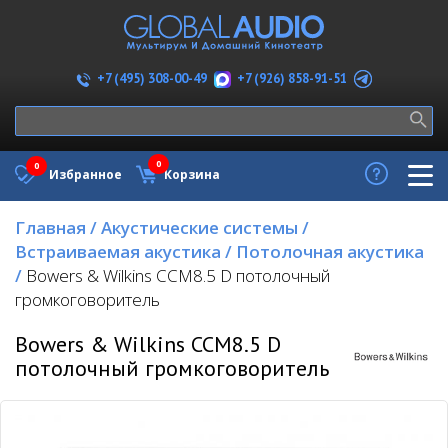
+7 (926) 858-91-51
+7 (495) 308-00-49
0
0
Избранное
Корзина
Главная
/
Акустические системы
/
Встраиваемая акустика
/
Потолочная акустика
/
Bowers & Wilkins CCM8.5 D потолочный
громкоговоритель
Bowers & Wilkins CCM8.5 D
потолочный громкоговоритель