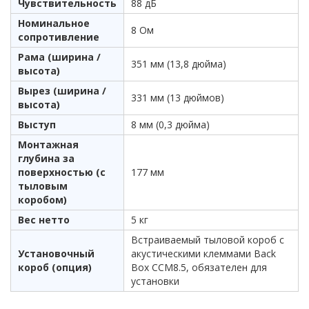
Чувствительность
88 дБ
Номинальное
8 Ом
сопротивление
Рама (ширина /
351 мм (13,8 дюйма)
высота)
Вырез (ширина /
331 мм (13 дюймов)
высота)
Выступ
8 мм (0,3 дюйма)
Монтажная
глубина за
поверхностью (с
177 мм
тыловым
коробом)
Вес нетто
5 кг
Встраиваемый тыловой короб с
Установочный
акустическими клеммами Back
короб (опция)
Box CCM8.5, обязателен для
установки