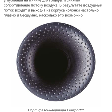
углубления на мячике для гольфа, и снижают
сопротивление потоку воздуха. В результате воздушный
поток входит и выходит из корпуса колонки настолько
плавно и бесшумно, насколько это возможно.
Порт фазоинвертора Flowport™