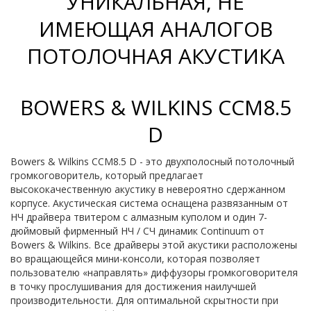
УНИКАЛЬНАЯ, НЕ
ИМЕЮЩАЯ АНАЛОГОВ
ПОТОЛОЧНАЯ АКУСТИКА
BOWERS & WILKINS CCM8.5
D
Bowers & Wilkins CCM8.5 D - это двухполосный потолочный
громкоговоритель, который предлагает
высококачественную акустику в невероятно сдержанном
корпусе. Акустическая система оснащена развязанным от
НЧ драйвера твитером с алмазным куполом и один 7-
дюймовый фирменный НЧ / СЧ динамик Continuum от
Bowers & Wilkins. Все драйверы этой акустики расположены
во вращающейся мини-консоли, которая позволяет
пользователю «направлять» диффузоры громкоговорителя
в точку прослушивания для достижения наилучшей
производительности. Для оптимальной скрытности при