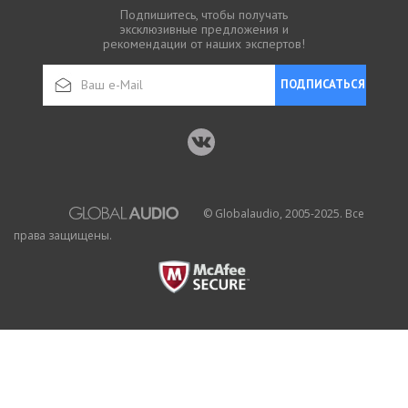
Подпишитесь, чтобы получать
эксклюзивные предложения и
рекомендации от наших экспертов!
ПОДПИСАТЬСЯ
© Globalaudio, 2005-2025. Все
права защищены.