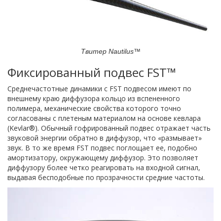
Твитер Nautilus™
Фиксированный подвес FST™
Среднечастотные динамики с FST подвесом имеют по
внешнему краю диффузора кольцо из вспененного
полимера, механические свойства которого точно
согласованы с плетеным материалом на основе кевлара
(Kevlar®). Обычный гофрированный подвес отражает часть
звуковой энергии обратно в диффузор, что «размывает»
звук. В то же время FST подвес поглощает ее, подобно
амортизатору, окружающему диффузор. Это позволяет
диффузору более четко реагировать на входной сигнал,
выдавая бесподобные по прозрачности средние частоты.