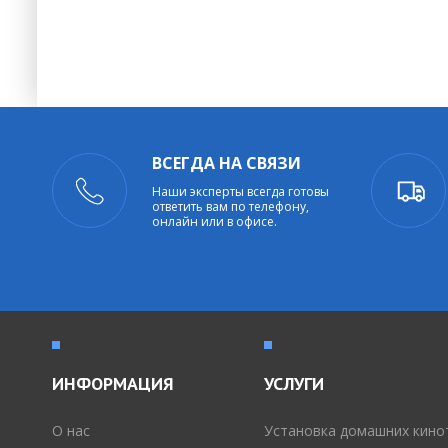
ВСЕГДА НА СВЯЗИ
Наши эксперты всегда готовы
ответить вам по телефону,
онлайн или в офисе.
ИНФОРМАЦИЯ
УСЛУГИ
O нас
Установка домашних кино