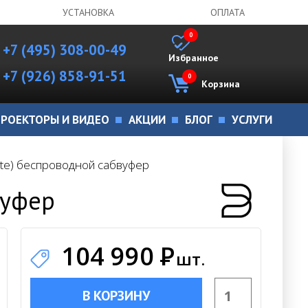
УСТАНОВКА
ОПЛАТА
0
+7 (495) 308-00-49
Избранное
+7 (926) 858-91-51
0
Корзина
РОЕКТОРЫ И ВИДЕО
АКЦИИ
БЛОГ
УСЛУГИ
ite) беспроводной сабвуфер
вуфер
104 990
Р
шт.
В КОРЗИНУ