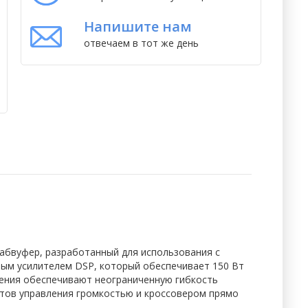
Напишите нам
отвечаем в тот же день
абвуфер, разработанный для использования с
ым усилителем DSP, который обеспечивает 150 Вт
чения обеспечивают неограниченную гибкость
нтов управления громкостью и кроссовером прямо