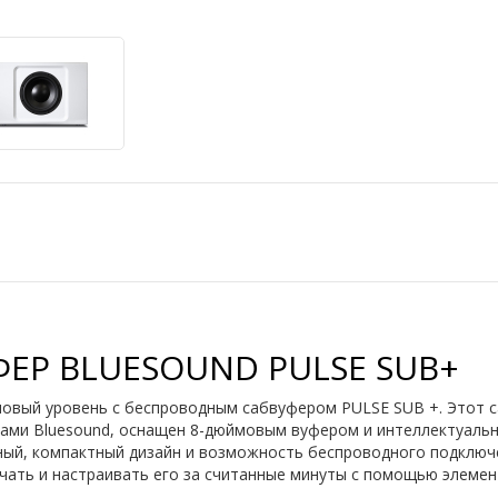
ЕР BLUESOUND PULSE SUB+
новый уровень с беспроводным сабвуфером PULSE SUB +. Этот с
ами Bluesound, оснащен 8-дюймовым вуфером и интеллектуальн
ящный, компактный дизайн и возможность беспроводного подклю
чать и настраивать его за считанные минуты с помощью элеме