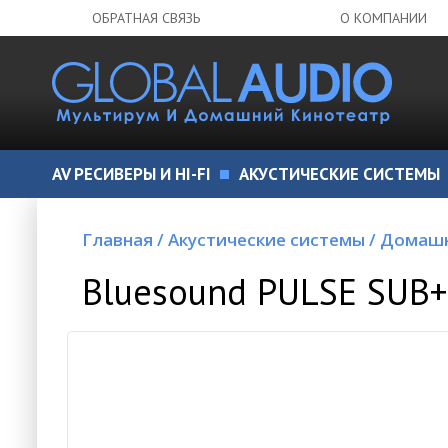
ОБРАТНАЯ СВЯЗЬ
О КОМПАНИИ
AV РЕСИВЕРЫ И HI-FI
АКУСТИЧЕСКИЕ СИСТЕМЫ
Главная
/
Акустические системы
/
Домашн
Bluesound PULSE SUB+