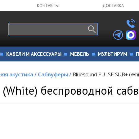
КОНТАКТЫ
ДОСТАВКА
КАБЕЛИ И АКСЕССУАРЫ
МЕБЕЛЬ
МУЛЬТИРУМ
П
яя акустика
/
Сабвуферы
/
Bluesound PULSE SUB+ (Wh
 (White) беспроводной саб