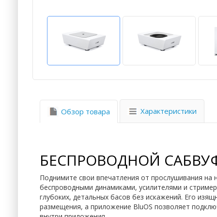
Характеристики
Обзор товара
БЕСПРОВОДНОЙ САБВУФ
Поднимите свои впечатления от прослушивания на 
беспроводными динамиками, усилителями и стример
глубоких, детальных басов без искажений. Его из
размещения, а приложение BluOS позволяет подклю
внутри приложения.