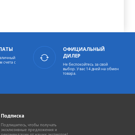
ЛАТЫ
ОФИЦИАЛЬНЫЙ
ДИЛЕР
наличный
м счета с
Не беспокойтесь за свой
выбор. У вас 14 дней на обмен
товара.
Подписка
Подпишитесь, чтобы получать
эксклюзивные предложения и
рекомендации от наших экспертов!