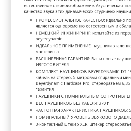
естественное стереоизображение. Акустическая тк
качество звука этих динамических студийных наушни
ПРОФЕССИОНАЛЬНОЕ КАЧЕСТВО: идеально подхо
является одновременно естественным и сбал
НЕМЕЦКИЙ ИНЖИНИРИНГ: испытайте из первых 
beyerdynamic.
ИДЕАЛЬНОЕ ПРИМЕНЕНИЕ: наушники эталонного
мастеринга.
РАСШИРЕННАЯ ГАРАНТИЯ: Ваши новые наушник
ИЗГОТОВИТЕЛЯ.
КОМПЛЕКТ НАУШНИКОВ BEYERDYNAMIC DT 1990 P
кабель на стерео, 5-метровый спиральный мин
Beyerdynamic Hardcase Pro, стереоразъем 6,35
гарантия
НАУШНИКИ С НОМИНАЛЬНЫМ СОПРОТИВЛЕН
ВЕС НАУШНИКОВ БЕЗ КАБЕЛЯ: 370 г
ЧАСТОТНАЯ ХАРАКТЕРИСТИКА НАУШНИКОВ: 5-
НОМИНАЛЬНЫЙ УРОВЕНЬ ЗВУКОВОГО ДАВЛ
3-контактный штекер XLR, штекер стереоразъем