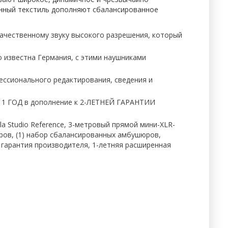
онный текстиль дополняют сбалансированное
чественному звуку высокого разрешения, который
известна Германия, с этими наушниками
ссионального редактирования, сведения и
1 ГОД в дополнение к 2-ЛЕТНЕЙ ГАРАНТИИ
tudio Reference, 3-метровый прямой мини-XLR-
юров, (1) набор сбалансированных амбушюров,
ая гарантия производителя, 1-летняя расширенная