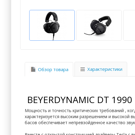
Характеристики
Обзор товара
BEYERDYNAMIC DT 1990
Мощность и точность критических требований , ког
характеризуется высоким разрешением и высокой в
басов обеспечивает непревзойденное качество звук
Вместе с открытой конструкцией драйверы Tesla с