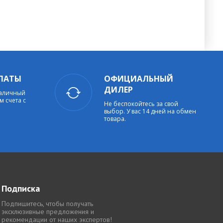
ЛАТЫ
ОФИЦИАЛЬНЫЙ
ДИЛЕР
наличный
м счета с
Не беспокойтесь за свой
выбор. У вас 14 дней на обмен
товара.
Подписка
Подпишитесь, чтобы получать
эксклюзивные предложения и
рекомендации от наших экспертов!