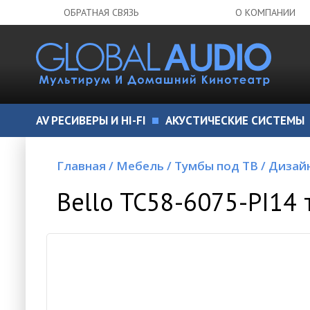
ОБРАТНАЯ СВЯЗЬ
О КОМПАНИИ
AV РЕСИВЕРЫ И HI-FI
АКУСТИЧЕСКИЕ СИСТЕМЫ
Главная
/
Мебель
/
Тумбы под ТВ
/
Дизай
Bello TC58-6075-PI14 