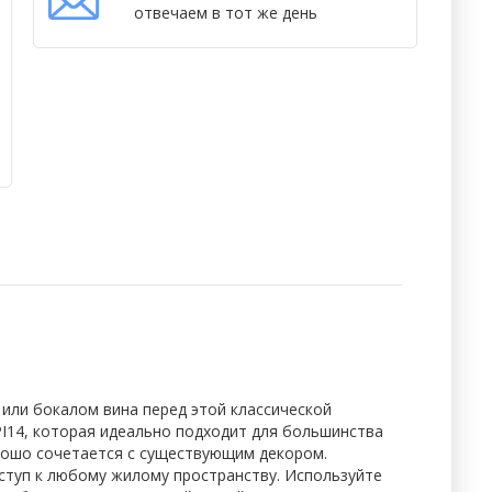
отвечаем в тот же день
 или бокалом вина перед этой классической
I14, которая идеально подходит для большинства
орошо сочетается с существующим декором.
оступ к любому жилому пространству. Используйте