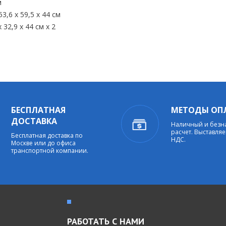
м
,6 x 59,5 x 44 см
32,9 x 44 см х 2
БЕСПЛАТНАЯ
МЕТОДЫ ОП
ДОСТАВКА
Наличный и без
расчет. Выставляе
Бесплатная доставка по
НДС.
Москве или до офиса
транспортной компании.
РАБОТАТЬ С НАМИ