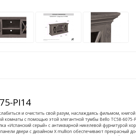
75-PI14
слабиться и очистить свой разум, наслаждаясь фильмом, книгой
й комнаты с помощью этой элегантной тумбы Bello TC58-6075-P
лка «Испанский серый» с антикварной никелевой фурнитурой х
 панели двери с дизайном X mullion обеспечивают прекрасный д