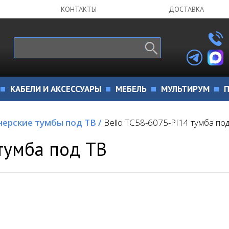
КОНТАКТЫ
ДОСТАВКА
КАБЕЛИ И АКСЕССУАРЫ
МЕБЕЛЬ
МУЛЬТИРУМ
П
нерские тумбы под ТВ
/
Bello TC58-6075-PI14 тумба по
тумба под ТВ