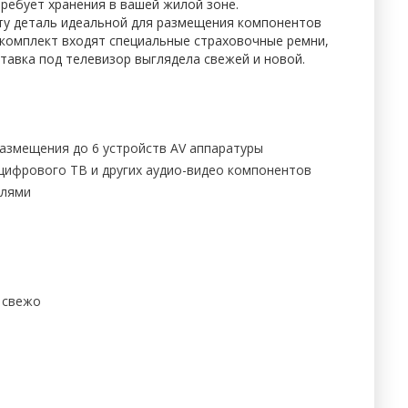
требует хранения в вашей жилой зоне.
эту деталь идеальной для размещения компонентов
В комплект входят специальные страховочные ремни,
тавка под телевизор выглядела свежей и новой.
размещения до 6 устройств AV аппаратуры
 цифрового ТВ и других аудио-видео компонентов
елями
 свежо