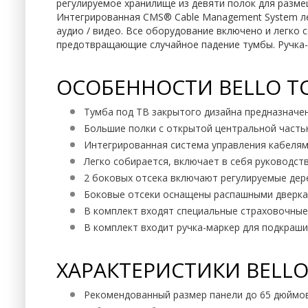
регулируемое хранилище из девяти полок для размещ
Интегрированная CMS® Cable Management System ле
аудио / видео. Все оборудование включено и легко
предотвращающие случайное падение тумбы. Ручка-м
ОСОБЕННОСТИ BELLO TC5
Тумба под ТВ закрытого дизайна предназначен
Большие полки с открытой центральной частью
Интегрированная система управления кабеля
Легко собирается, включает в себя руководст
2 боковых отсека включают регулируемые дер
Боковые отсеки оснащены распашными дверка
В комплект входят специальные страховочны
В комплект входит ручка-маркер для подкраш
ХАРАКТЕРИСТИКИ BELLO 
Рекомендованный размер панели до 65 дюймо