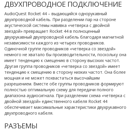
ДВУХПРОВОДНОЕ ПОДКЛЮЧЕНИЕ
AudioQuest Rocket 44 – выдающийся однорукавный
двухпроводной кабель. При разделении пар на стороне
акустической системы навивка «четверка с двойной
звездой» превращает Rocket 44 в полноценный
двухрукавный двухпроводной кабель благодаря магнитной
независимости каждого из четырех проводников.
Одиночной группе проводников «четверка со звездой»
немного не хватало бы производительности, поскольку она
имеет тенденцию к смещению в сторону высоких частот.
Другая группа проводников «четверка со звездой» имеет
тенденцию к смещению в сторону низких частот. Она более
мощная и не может похвастаться высочайшим
разрешением. Вместе обе группы проводников формируют
полностью оптимальную схему для передачи полного
диапазона аудиосигнала. При разделении схема «четверка с
двойной звездой» единственного кабеля Rocket 44
обеспечивает максимальные характеристики двухрукавного
двухпроводного кабеля.
РАЗЪЕМЫ