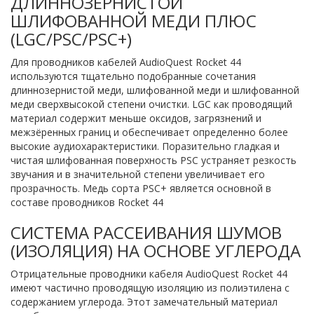
ДЛИННОЗЕРНИСТОЙ
ШЛИФОВАННОЙ МЕДИ ПЛЮС
(LGC/PSC/PSC+)
Для проводников кабелей AudioQuest Rocket 44
используются тщательно подобранные сочетания
длиннозернистой меди, шлифованной меди и шлифованной
меди сверхвысокой степени очистки. LGC как проводящий
материал содержит меньше оксидов, загрязнений и
межзёренных границ и обеспечивает определенно более
высокие аудиохарактеристики. Поразительно гладкая и
чистая шлифованная поверхность PSC устраняет резкость
звучания и в значительной степени увеличивает его
прозрачность. Медь сорта PSC+ является основной в
составе проводников Rocket 44
СИСТЕМА РАССЕИВАНИЯ ШУМОВ
(ИЗОЛЯЦИЯ) НА ОСНОВЕ УГЛЕРОДА
Отрицательные проводники кабеля AudioQuest Rocket 44
имеют частично проводящую изоляцию из полиэтилена с
содержанием углерода. Этот замечательный материал