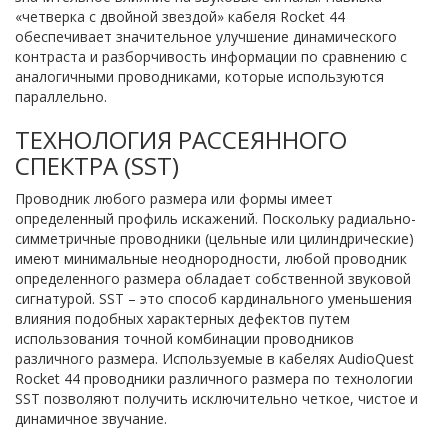
«четверка с двойной звездой» кабеля Rocket 44
обеспечивает значительное улучшение динамического
контраста и разборчивость информации по сравнению с
аналогичными проводниками, которые используются
параллельно.
ТЕХНОЛОГИЯ РАССЕЯННОГО
СПЕКТРА (SST)
Проводник любого размера или формы имеет
определенный профиль искажений. Поскольку радиально-
симметричные проводники (цельные или цилиндрические)
имеют минимальные неоднородности, любой проводник
определенного размера обладает собственной звуковой
сигнатурой. SST – это способ кардинального уменьшения
влияния подобных характерных дефектов путем
использования точной комбинации проводников
различного размера. Используемые в кабелях AudioQuest
Rocket 44 проводники различного размера по технологии
SST позволяют получить исключительно четкое, чистое и
динамичное звучание.