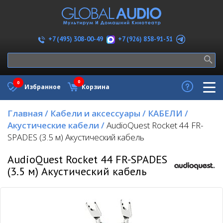
+7 (926) 858-91-51
+7 (495) 308-00-49
0
0
Избранное
Корзина
Главная
/
Кабели и аксессуары
/
КАБЕЛИ
/
Акустические кабели
/
AudioQuest Rocket 44 FR-
SPADES (3.5 м) Акустический кабель
AudioQuest Rocket 44 FR-SPADES
(3.5 м) Акустический кабель