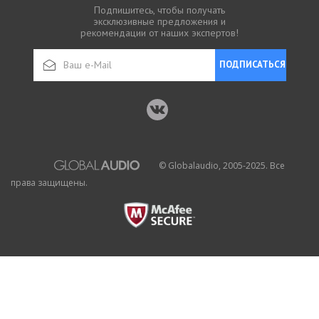
Подпишитесь, чтобы получать
эксклюзивные предложения и
рекомендации от наших экспертов!
ПОДПИСАТЬСЯ
© Globalaudio, 2005-2025. Все
права защищены.