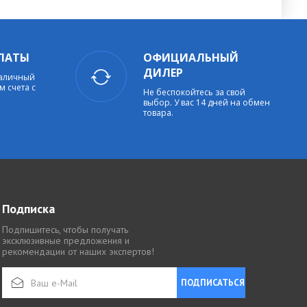
ЛАТЫ
ОФИЦИАЛЬНЫЙ
ДИЛЕР
наличный
м счета с
Не беспокойтесь за свой
выбор. У вас 14 дней на обмен
товара.
Подписка
Подпишитесь, чтобы получать
эксклюзивные предложения и
рекомендации от наших экспертов!
ПОДПИСАТЬСЯ