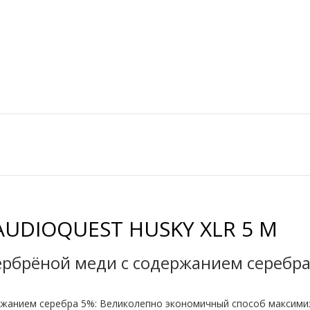
UDIOQUEST HUSKY XLR 5 M
ербрёной меди с содержанием серебр
ржанием серебра 5%: Великолепно экономичный способ максимиз