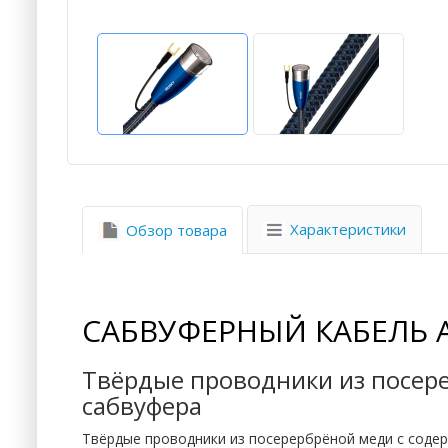
Характеристики
Обзор товара
САБВУФЕРНЫЙ КАБЕЛЬ A
Твёрдые проводники из посер
сабвуфера
Твёрдые проводники из посерербрёной меди с соде