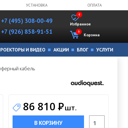
УСТАНОВКА
ОПЛАТА
0
+7 (495) 308-00-49
Избранное
+7 (926) 858-91-51
0
Корзина
РОЕКТОРЫ И ВИДЕО
АКЦИИ
БЛОГ
УСЛУГИ
вуферный кабель
86 810
Р
шт.
В КОРЗИНУ