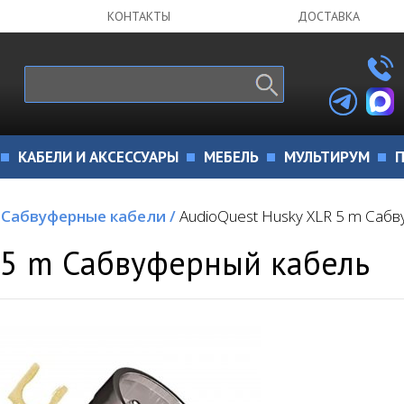
КОНТАКТЫ
ДОСТАВКА
КАБЕЛИ И АКСЕССУАРЫ
МЕБЕЛЬ
МУЛЬТИРУМ
П
Сабвуферные кабели
/
AudioQuest Husky XLR 5 m Саб
 5 m Сабвуферный кабель