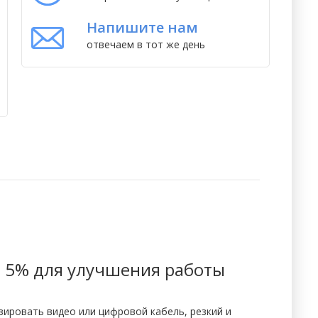
Напишите нам
отвечаем в тот же день
а 5% для улучшения работы
ировать видео или цифровой кабель, резкий и