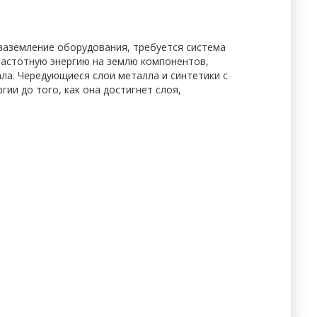
заземление оборудования, требуется система
частотную энергию на землю компонентов,
ала. Чередующиеся слои металла и синтетики с
и до того, как она достигнет слоя,