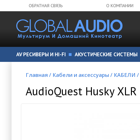
ОБРАТНАЯ СВЯЗЬ
О КОМПАНИИ
AV РЕСИВЕРЫ И HI-FI
АКУСТИЧЕСКИЕ СИСТЕМЫ
Главная
/
Кабели и аксессуары
/
КАБЕЛИ
/
AudioQuest Husky XLR