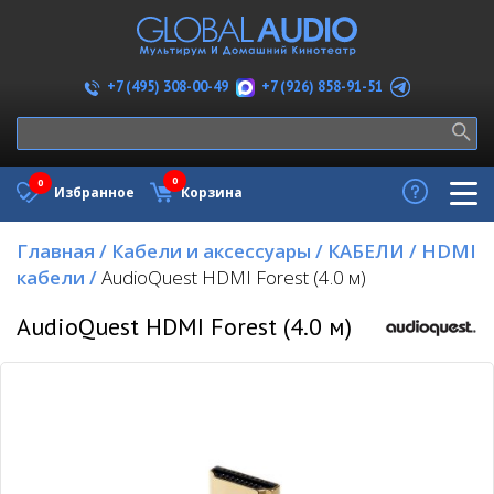
+7 (926) 858-91-51
+7 (495) 308-00-49
0
0
Избранное
Корзина
Главная
/
Кабели и аксессуары
/
КАБЕЛИ
/
HDMI
кабели
/
AudioQuest HDMI Forest (4.0 м)
AudioQuest HDMI Forest (4.0 м)