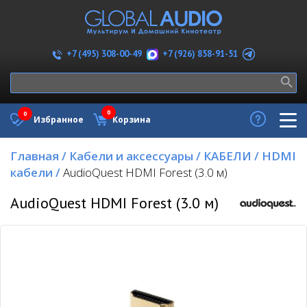
+7 (926) 858-91-51
+7 (495) 308-00-49
0
0
Избранное
Корзина
Главная
/
Кабели и аксессуары
/
КАБЕЛИ
/
HDMI
кабели
/
AudioQuest HDMI Forest (3.0 м)
AudioQuest HDMI Forest (3.0 м)