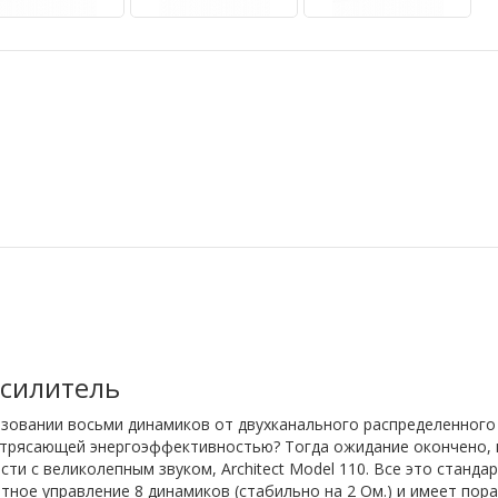
усилитель
ьзовании восьми динамиков от двухканального распределенного
отрясающей энергоэффективностью? Тогда ожидание окончено, п
 с великолепным звуком, Architect Model 110. Все это стандар
ортное управление 8 динамиков (стабильно на 2 Ом.) и имеет по