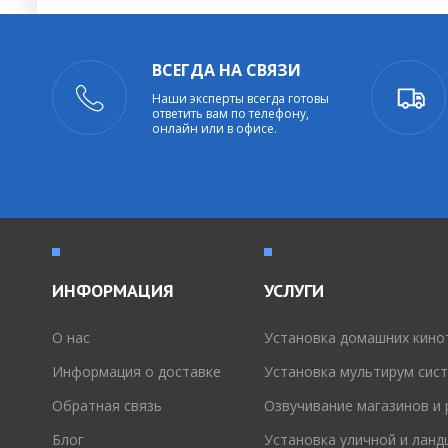
ВСЕГДА НА СВЯЗИ
Наши эксперты всегда готовы
ответить вам по телефону,
онлайн или в офисе.
ИНФОРМАЦИЯ
УСЛУГИ
O нас
Установка домашних кино
Информация о доставке
Установка мультирум сис
Обратная связь
Озвучивание магазинов и
Блог
Установка уличной и лан