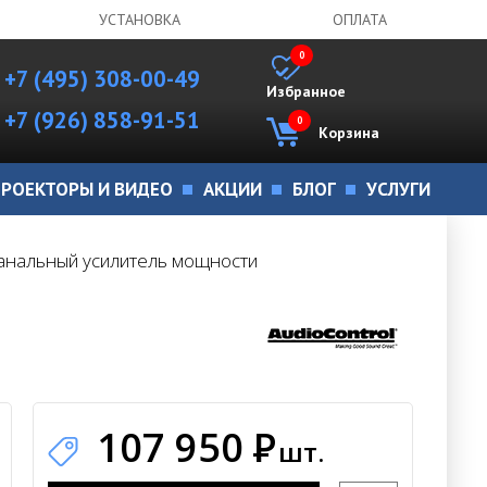
УСТАНОВКА
ОПЛАТА
0
+7 (495) 308-00-49
Избранное
+7 (926) 858-91-51
0
Корзина
РОЕКТОРЫ И ВИДЕО
АКЦИИ
БЛОГ
УСЛУГИ
2-канальный усилитель мощности
107 950
Р
шт.