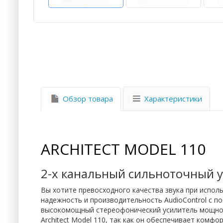
Характеристики
Обзор товара
ARCHITECT MODEL 110
2-х канальный сильноточный 
Вы хотите превосходного качества звука при испол
надежность и производительность AudioControl с п
высокомощный стереофонический усилитель мощности
Architect Model 110, так как он обеспечивает комф