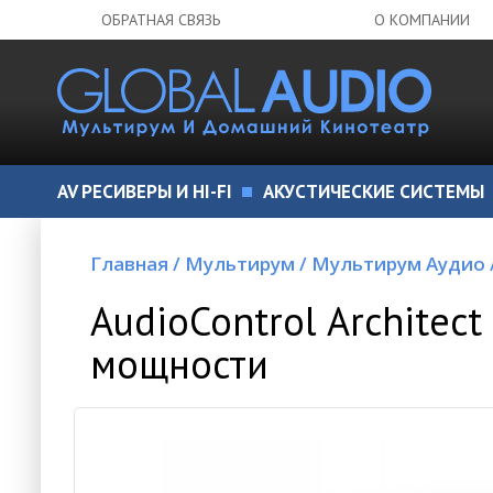
ОБРАТНАЯ СВЯЗЬ
О КОМПАНИИ
AV РЕСИВЕРЫ И HI-FI
АКУСТИЧЕСКИЕ СИСТЕМЫ
Главная
/
Мультирум
/
Мультирум Аудио
AudioControl Architec
мощности