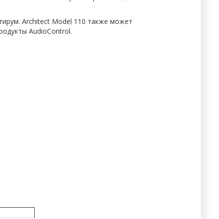
тирум. Architect Model 110 также может
одукты AudioControl.