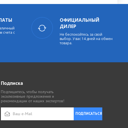
ЛАТЫ
ОФИЦИАЛЬНЫЙ
ДИЛЕР
наличный
м счета с
Не беспокойтесь за свой
выбор. У вас 14 дней на обмен
товара.
Подписка
Подпишитесь, чтобы получать
эксклюзивные предложения и
рекомендации от наших экспертов!
ПОДПИСАТЬСЯ