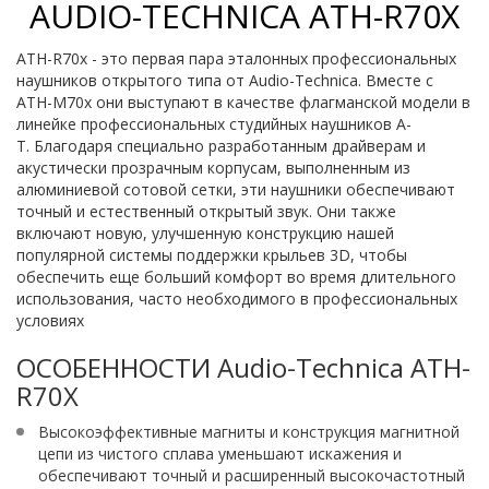
AUDIO-TECHNICA ATH-R70X
ATH-R70x - это первая пара эталонных профессиональных
наушников открытого типа от Audio-Technica.
Вместе с
ATH-M70x они выступают в качестве флагманской модели в
линейке профессиональных студийных наушников A-
T.
Благодаря специально разработанным драйверам и
акустически прозрачным корпусам, выполненным из
алюминиевой сотовой сетки, эти наушники обеспечивают
точный и естественный открытый звук.
Они также
включают новую, улучшенную конструкцию нашей
популярной системы поддержки крыльев 3D, чтобы
обеспечить еще больший комфорт во время длительного
использования, часто необходимого в профессиональных
условиях
ОСОБЕННОСТИ Audio-Technica ATH-
R70X
Высокоэффективные магниты и конструкция магнитной
цепи из чистого сплава уменьшают искажения и
обеспечивают точный и расширенный высокочастотный