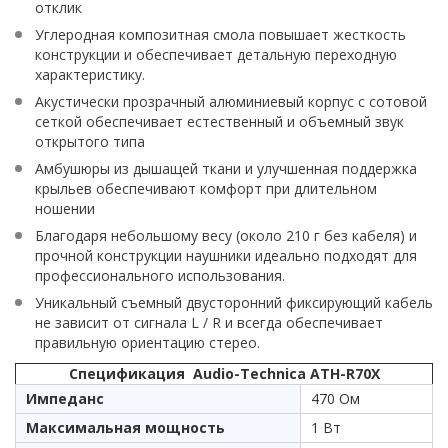
отклик
Углеродная композитная смола повышает жесткость
конструкции и обеспечивает детальную переходную
характеристику.
Акустически прозрачный алюминиевый корпус с сотовой
сеткой обеспечивает естественный и объемный звук
открытого типа
Амбушюры из дышащей ткани и улучшенная поддержка
крыльев обеспечивают комфорт при длительном
ношении
Благодаря небольшому весу (около 210 г без кабеля) и
прочной конструкции наушники идеально подходят для
профессионального использования.
Уникальный съемный двусторонний фиксирующий кабель
не зависит от сигнала L / R и всегда обеспечивает
правильную ориентацию стерео.
Спецификация Audio-Technica ATH-R70X
Импеданс
470 Ом
Максимальная мощность
1 Вт