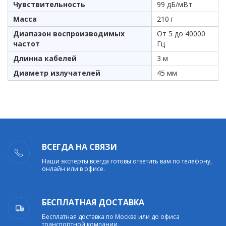
Чувствительность
99 дБ/мВт
Масса
210 г
Диапазон воспроизводимых
От 5 до 40000
частот
Гц
Длинна кабелей
3 м
Диаметр излучателей
45 мм
ВСЕГДА НА СВЯЗИ
Наши эксперты всегда готовы ответить вам по телефону,
онлайн или в офисе.
БЕСПЛАТНАЯ ДОСТАВКА
Бесплатная доставка по Москве или до офиса
транспортной компании.