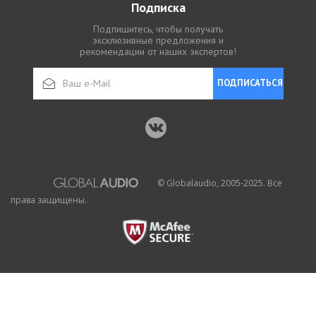
Подписка
Подпишитесь, чтобы получать
эксклюзивные предложения и
рекомендации от наших экспертов!
ПОДПИСАТЬСЯ
© Globalaudio, 2005-2025. Все
права защищены.