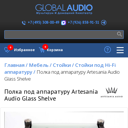
+7 (926) 858-91-51
+7 (495) 308-00-49
0
0
Избранное
Корзина
Главная
/
Мебель
/
Стойки
/
Стойки под Hi-Fi
аппаратуру
/
Полка под аппаратуру Artesania Audio
Glass Shelve
Полка под аппаратуру Artesania
Audio Glass Shelve