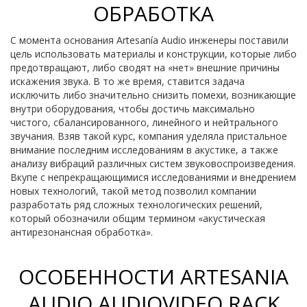
ОБРАБОТКА
С момента основания Artesanía Audio инженеры поставили
цель использовать материалы и конструкции, которые либо
предотвращают, либо сводят на «нет» внешние причины
искажения звука. В то же время, ставится задача
исключить либо значительно снизить помехи, возникающие
внутри оборудования, чтобы достичь максимально
чистого, сбалансированного, линейного и нейтрального
звучания. Взяв такой курс, компания уделяла пристальное
внимание последним исследованиям в акустике, а также
анализу вибраций различных систем звуковоспроизведения.
Вкупе с непрекращающимися исследованиями и внедрением
новых технологий, такой метод позволил компании
разработать ряд сложных технологических решений,
который обозначили общим термином «акустическая
антирезонансная обработка».
ОСОБЕННОСТИ ARTESANIA
AUDIO AUDIOVIDEO RACK