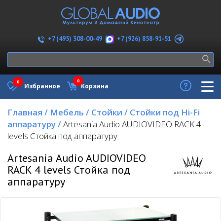
+7 (926) 858-91-51
+7 (495) 308-00-49
0
0
Избранное
Корзина
Главная
/
Мебель
/
Стойки
/
Стойки под Hi-Fi
аппаратуру
/
Artesania Audio AUDIOVIDEO RACK 4
levels Стойка под аппаратуру
Artesania Audio AUDIOVIDEO
RACK 4 levels Стойка под
аппаратуру