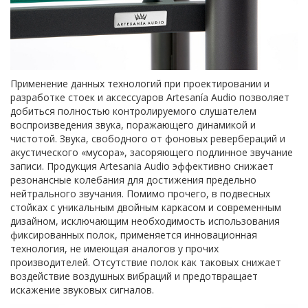
Применение данных технологий при проектировании и
разработке стоек и аксессуаров Artesanía Audio позволяет
добиться полностью контролируемого слушателем
воспроизведения звука, поражающего динамикой и
чистотой. Звука, свободного от фоновых ревербераций и
акустического «мусора», засоряющего подлинное звучание
записи. Продукция Artesania Audio эффективно снижает
резонансные колебания для достижения предельно
нейтрального звучания. Помимо прочего, в подвесных
стойках с уникальным двойным каркасом и современным
дизайном, исключающим необходимость использования
фиксированных полок, применяется инновационная
технология, не имеющая аналогов у прочих
производителей. Отсутствие полок как таковых снижает
воздействие воздушных вибраций и предотвращает
искажение звуковых сигналов.