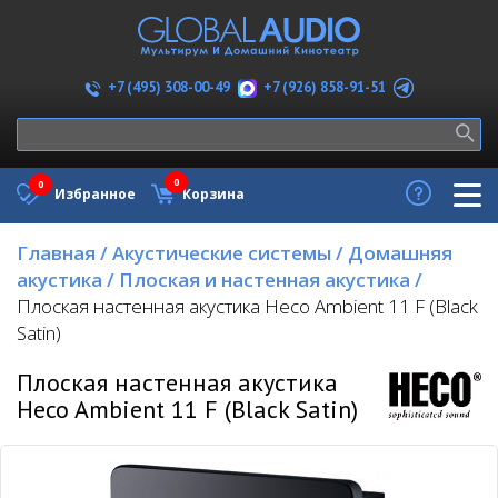
+7 (926) 858-91-51
+7 (495) 308-00-49
0
0
Избранное
Корзина
Главная
/
Акустические системы
/
Домашняя
акустика
/
Плоская и настенная акустика
/
Плоская настенная акустика Heco Ambient 11 F (Black
Satin)
Плоская настенная акустика
Heco Ambient 11 F (Black Satin)