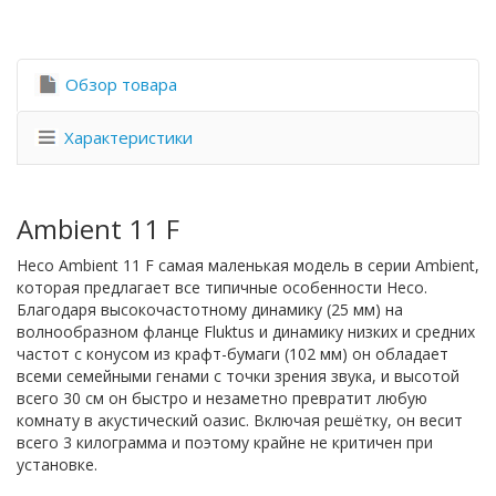
Обзор товара
Характеристики
Ambient 11 F
Heco Ambient 11 F самая маленькая модель в серии Ambient,
которая предлагает все типичные особенности Heco.
Благодаря высокочастотному динамику (25 мм) на
волнообразном фланце Fluktus и динамику низких и средних
частот с конусом из крафт-бумаги (102 мм) он обладает
всеми семейными генами с точки зрения звука, и высотой
всего 30 см он быстро и незаметно превратит любую
комнату в акустический оазис. Включая решётку, он весит
всего 3 килограмма и поэтому крайне не критичен при
установке.