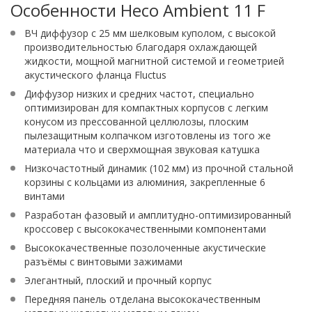
Особенности Heco Ambient 11 F
ВЧ диффузор с 25 мм шелковым куполом, с высокой
производительностью благодаря охлаждающей
жидкости, мощной магнитной системой и геометрией
акустического фланца Fluctus
Диффузор низких и средних частот, специально
оптимизирован для компактных корпусов с легким
конусом из прессованной целлюлозы, плоским
пылезащитным колпачком изготовлены из того же
материала что и сверхмощная звуковая катушка
Низкочастотный динамик (102 мм) из прочной стальной
корзины с кольцами из алюминия, закрепленные 6
винтами
Разработан фазовый и амплитудно-оптимизированный
кроссовер с высококачественными компонентами
Высококачественные позолоченные акустические
разъёмы с винтовыми зажимами
Элегантный, плоский и прочный корпус
Передняя панель отделана высококачественным