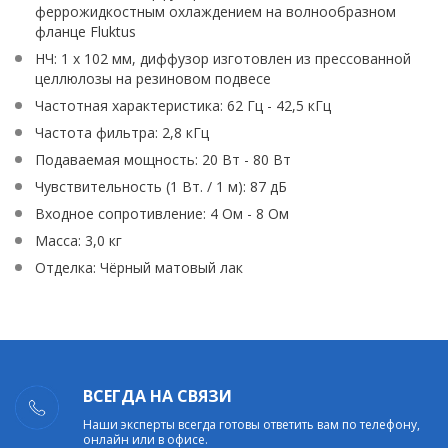
феррожидкостным охлаждением на волнообразном
фланце Fluktus
НЧ: 1 х 102 мм, диффузор изготовлен из прессованной
целлюлозы на резиновом подвесе
Частотная характеристика: 62 Гц - 42,5 кГц
Частота фильтра: 2,8 кГц
Подаваемая мощность: 20 Вт - 80 Вт
Чувствительность (1 Вт. / 1 м): 87 дБ
Входное сопротивление: 4 Ом - 8 Ом
Масса: 3,0 кг
Отделка: Чёрный матовый лак
ВСЕГДА НА СВЯЗИ
Наши эксперты всегда готовы ответить вам по телефону,
онлайн или в офисе.