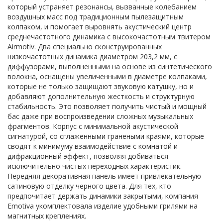
который устраняет резонансы, вызванные колебанием
воздушных масс под традиционным пылезащитным
колпаком, и помогает выровнять акустический центр
среднечастотного динамика с высокочастотным твитером
Airmotiv. Два специально сконструированных
низкочастотных динамика диаметром 203,2 мм, с
диффузорами, выполненными на основе из синтетического
волокна, оснащены увеличенными в диаметре колпаками,
которые не только защищают звуковую катушку, но и
добавляют дополнительную жесткость и структурную
стабильность. Это позволяет получить чистый и мощный
бас даже при воспроизведении сложных музыкальных
фрагментов. Корпус с минимальной акустической
сигнатурой, со сглаженными гранеными краями, которые
сводят к минимуму взаимодействие с комнатой и
дифракционный эффект, позволяя добиваться
исключительно чистых переходных характеристик.
Передняя декоративная панель имеет привлекательную
сатиновую отделку черного цвета. Для тех, кто
предпочитает держать динамики закрытыми, компания
Emotiva укомплектовала изделие удобными грилями на
магнитных креплениях.