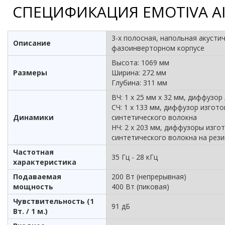
СПЕЦИФИКАЦИЯ EMOTIVA AI
3-х полосная, напольная акусти
Описание
фазоинверторном корпусе
Высота: 1069 мм
Размеры
Ширина: 272 мм
Глубина: 311 мм
ВЧ: 1 х 25 мм х 32 мм, диффузор
СЧ: 1 х 133 мм, диффузор изгото
Динамики
синтетического волокна
НЧ: 2 х 203 мм, диффузоры изго
синтетического волокна на рез
Частотная
35 Гц - 28 кГц
характеристика
Подаваемая
200 Вт (непрерывная)
мощность
400 Вт (пиковая)
Чувствительность (1
91 дБ
Вт. / 1 м.)