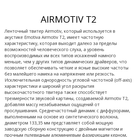
AIRMOTIV T2
Ленточный твитер Airmotiv, который используется в
акустике Emotiva Airmotiv T2, имеет частотную
характеристику, которая выходит далеко за пределы
возможностей человеческого слуха, а уровень
воспроизводимых им всех типов искажений намного
меньше, чем у других типов динамических драйверов, что
позволяет обеспечивать четкие и ясные высокие частоты
без малейшего намека на напряжение или резкость.
Исключительная однородность угловой частотной (off-axis)
характеристики и широкий угол раскрытия
высокочастотного твитера также способствует
трехмерности звуковой картины, создаваемой Airmotiv T2,
добавляя массу незабываемых ощущений от
прослушивания. Среднечастотный динамик с диффузорами,
выполненными на основе из синтетического волокна,
диаметром 133,35 мм представляет собой мощную
заводскую сборную конструкцию с двойным магнитом и
прочным пулевидным алюминиевым фазирующим керном,