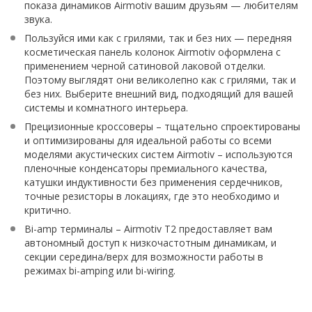
показа динамиков Airmotiv вашим друзьям — любителям
звука.
Пользуйся ими как с грилями, так и без них — передняя
косметическая панель колонок Airmotiv оформлена с
применением черной сатиновой лаковой отделки.
Поэтому выглядят они великолепно как с грилями, так и
без них. Выберите внешний вид, подходящий для вашей
системы и комнатного интерьера.
Прецизионные кроссоверы – тщательно спроектированы
и оптимизированы для идеальной работы со всеми
моделями акустических систем Airmotiv – используются
пленочные конденсаторы премиального качества,
катушки индуктивности без применения сердечников,
точные резисторы в локациях, где это необходимо и
критично.
Bi-amp терминалы – Airmotiv T2 предоставляет вам
автономный доступ к низкочастотным динамикам, и
секции середина/верх для возможности работы в
режимах bi-amping или bi-wiring.