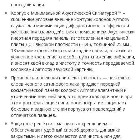
прослушивания.
Корпус с Минимальной Акустической Сигнатурой ™ –
скошенные угловые внешние контуры колонок Airmotiv
служат для минимизации диффрактионного эффекта и
уменьшения взаимодействия с помещением. Акустически
инертная передняя панель, изготовленная из цельной
плиты ДСП высокой плотности (HDF), толщиной 25 мм ,
18 миллиметровые боковая и задние панели, а также их
усиленное крепление, способствуют снижению вибрации,
и вносят свой вклад в чистоту и точность передаваемой
колонками Airmotiv звуковой картины.
Прочность и внешняя привлекательность — несколько
слоев черного сатинового лака придают передней
косметической панели колонок Airmotiv элегантный и
утонченный внешний вид, в то время как прочное, и при
этом располагающее виниловое покрытие защищает
боковые и заднюю стенки корпуса от повреждений и
отпечатков пальцев.
Защитные решётки с магнитным креплением—
Обеспечивают удобный способ держать динамики
закрытыми, и легко снимаются для чистки, или для