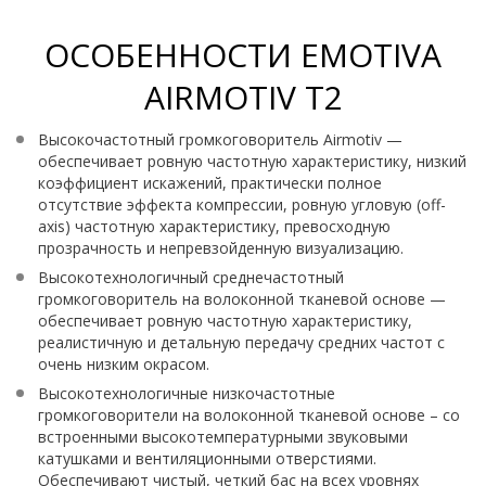
ОСОБЕННОСТИ EMOTIVA
AIRMOTIV T2
Высокочастотный громкоговоритель Airmotiv —
обеспечивает ровную частотную характеристику, низкий
коэффициент искажений, практически полное
отсутствие эффекта компрессии, ровную угловую (off-
axis) частотную характеристику, превосходную
прозрачность и непревзойденную визуализацию.
Высокотехнологичный среднечастотный
громкоговоритель на волоконной тканевой основе —
обеспечивает ровную частотную характеристику,
реалистичную и детальную передачу средних частот с
очень низким окрасом.
Высокотехнологичные низкочастотные
громкоговорители на волоконной тканевой основе – со
встроенными высокотемпературными звуковыми
катушками и вентиляционными отверстиями.
Обеспечивают чистый, четкий бас на всех уровнях