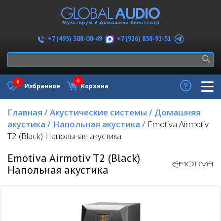
+7 (926) 858-91-51
+7 (495) 308-00-49
0
0
Избранное
Корзина
Главная
/
Акустические системы
/
Домашняя
акустика
/
Напольная акустика
/
Emotiva Airmotiv
T2 (Black) Напольная акустика
Emotiva Airmotiv T2 (Black)
Напольная акустика