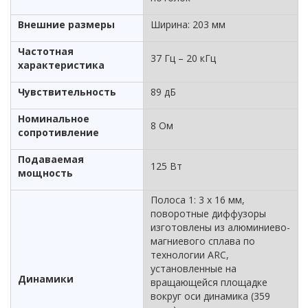
Внешние размеры
Ширина: 203 мм
Частотная
37 Гц – 20 кГц
характеристика
Чувствительность
89 дБ
Номинальное
8 Ом
сопротивление
Подаваемая
125 Вт
мощность
Полоса 1: 3 x 16 мм,
поворотные диффузоры
изготовлены из алюминиево-
магниевого сплава по
технологии ARC,
установленные на
Динамики
вращающейся площадке
вокруг оси динамика (359