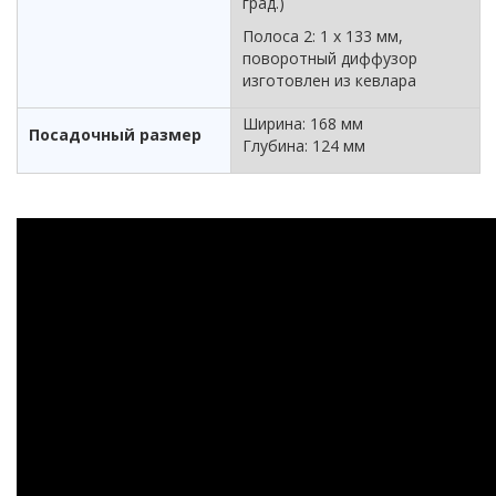
град.)
Полоса 2: 1 х 133 мм,
поворотный диффузор
изготовлен из кевлара
Ширина: 168 мм
Посадочный размер
Глубина: 124 мм