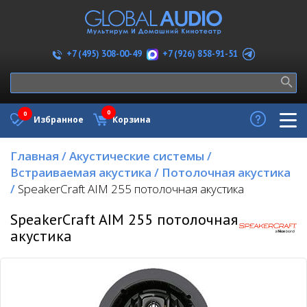
+7 (926) 858-91-51
+7 (495) 308-00-49
0
0
Избранное
Корзина
Главная
/
Акустические системы
/
Встраиваемая акустика
/
Потолочная акустика
/
SpeakerCraft AIM 255 потолочная акустика
SpeakerCraft AIM 255 потолочная
акустика