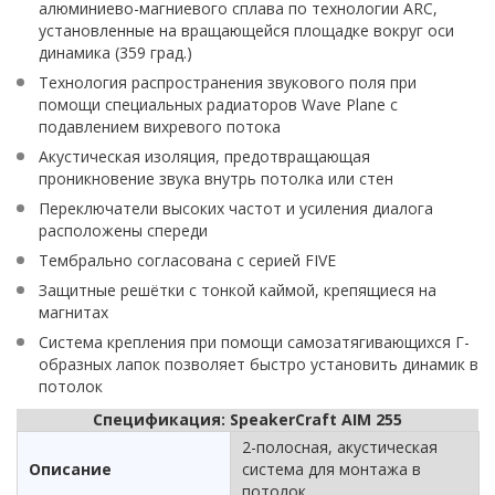
алюминиево-магниевого сплава по технологии ARC,
установленные на вращающейся площадке вокруг оси
динамика (359 град.)
Технология распространения звукового поля при
помощи специальных радиаторов Wave Plane с
подавлением вихревого потока
Акустическая изоляция, предотвращающая
проникновение звука внутрь потолка или стен
Переключатели высоких частот и усиления диалога
расположены спереди
Тембрально согласована с серией FIVE
Защитные решётки с тонкой каймой, крепящиеся на
магнитах
Система крепления при помощи самозатягивающихся Г-
образных лапок позволяет быстро установить динамик в
потолок
Спецификация: SpeakerCraft AIM 255
2-полосная, акустическая
Описание
система для монтажа в
потолок