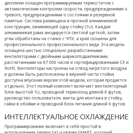
дисплеем оснащен программируемым термостатом с
автоматическим контролем скорости, предупреждениями о
тревоге, предупреждениями о состоянии и резервной
памятью. Система размещена в прочной алюминиевой
конструкции, занимающей одну стойку (1U). Каждая
алюминиевая рама анодируется светлой щеткой, затем
углы обработаны на станке с ЧПУ, а края скошены для
профессионального профессионального вида. Эта модель
оснащена шестью специально разработанными
вентиляторами с двойными шарикоподшипниками,
рассчитанными на 67 000 часов и сертифицированными CE и
RoHS. Вентиляторы настроены на отвод нагретого воздуха
и должны быть расположены в верхней части стойки;
доступна впускная версия этой модели, которая продается
отдельно. Этот полный комплект включает вентиляторный
блок высотой 1U, проводной термозонд длиной 6 футов,
руководство пользователя, винты для монтажа в стойку,
гайки в обойме и проводной блок питания длиной 6 футов.
ИНТЕЛЛЕКТУАЛЬНОЕ ОХЛАЖДЕНИЕ
Программирование включает в себя простой в
использовании термостат и режим SMART, который