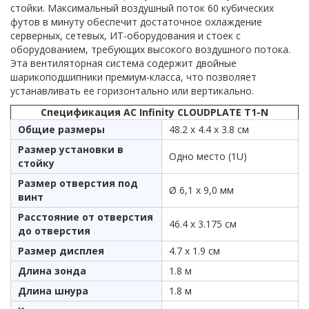
стойки. Максимальный воздушный поток 60 кубических
футов в минуту обеспечит достаточное охлаждение
серверных, сетевых, ИТ-оборудования и стоек с
оборудованием, требующих высокого воздушного потока.
Эта вентиляторная система содержит двойные
шарикоподшипники премиум-класса, что позволяет
устанавливать ее горизонтально или вертикально.
Спецификация AC Infinity CLOUDPLATE T1-N
Общие размеры
48.2 x 4.4 x 3.8 см
Размер установки в
Одно место (1U)
стойку
Размер отверстия под
Ø 6,1 x 9,0 мм
винт
Расстояние от отверстия
46.4 x 3.175 см
до отверстия
Размер дисплея
4.7 x 1.9 см
Длина зонда
1.8 м
Длина шнура
1.8 м