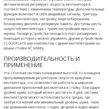
автоматически регулирует скорость вентилятора в
соответствии с изменением температуры. Дополнительные
функции включают в себя аварийные сигналы, триггеры
отказа вентилятора, настройку энергосбережения,
блокировку дисплея и резервную память. Доступны шесть
скоростей вентилятора с тремя настройками яркости
экрана. Позади устройства находится порт расширения, с
помощью которого можно управлять другим устройством
CLOUDPLATE или комплектом с двумя вентиляторами на
крыше стойки AC Infinity.
ПРОИЗВОДИТЕЛЬНОСТЬ И
ПРИМЕНЕНИЕ
Эта стоечная система охлаждения высотой 1U оснащена
программируемым регулятором скорости вращения
вентилятора, что позволяет ей работать в широком
диапазоне приложений для монтажа в стойку. Благодаря
уровню шума, который может достигать 8 дБА, система
вентиляторов может использоваться в средах, где
требуется низкий или минимальный уровень шума, таких
как домашний кинотеатр, студия, ди-джей и аудио-видео