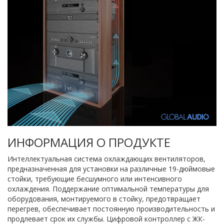
ИНФОРМАЦИЯ О ПРОДУКТЕ
Интеллектуальная система охлаждающих вентиляторов,
предназначенная для установки на различные 19-дюймовые
стойки, требующие бесшумного или интенсивного
охлаждения. Поддержание оптимальной температуры для
оборудования, монтируемого в стойку, предотвращает
перегрев, обеспечивает постоянную производительность и
продлевает срок их службы. Цифровой контроллер с ЖК-