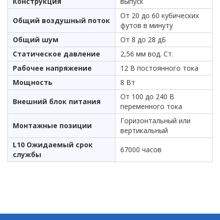
Конструкция
выпуск
От 20 до 60 кубических
Общий воздушный поток
футов в минуту
Общий шум
От 8 до 28 дБ
Статическое давление
2,56 мм вод. Ст.
Рабочее напряжение
12 В постоянного тока
Мощность
8 Вт
От 100 до 240 В
Внешний блок питания
переменного тока
Горизонтальный или
Монтажные позиции
вертикальный
L10 Ожидаемый срок
67000 часов
службы