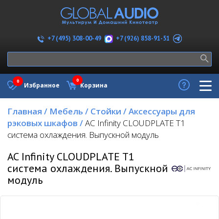
+7 (926) 858-91-51
+7 (495) 308-00-49
0
0
Избранное
Корзина
Главная
/
Мебель
/
Стойки
/
Аксессуары для
рэковых шкафов
/
AC Infinity CLOUDPLATE T1
система охлаждения. Выпускной модуль
AC Infinity CLOUDPLATE T1
система охлаждения. Выпускной
модуль