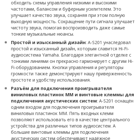
обходить схемы управления низкими и высокими
частотами, балансом и буферным усилителем. Это
улучшает качество звука, сохраняя при этом полную
выходную мощность. Сокращение пути сигнала улучшает
чистоту звука, помогая воспроизводить даже самые
тонкие музыкальные нюансы.
Простой и изысканный дизайн
: A-S201 унаследовал
простой и изысканный дизайн, которым славится Hi-Fi-
аудиосистема Yamaha. Благодаря элегантной отделке с
тонкими линиями он прекрасно гармонирует с другим Hi-
Fi-оборудованием. Кнопки управления и регуляторы
громкости также демонстрируют нашу приверженность
простоте и удобству использования.
Разъём для подключения проигрывателя
виниловых пластинок MM и винтовые клеммы для
подключения акустических систем
: A-S201 оснащён
одним входом для подключения проигрывателя
виниловых пластинок MM. Пять входных клемм
позволяют использовать его в качестве центрального
устройства для различных типов аудиосистем. А
большие винтовые клеммы для подключения
акустических систем обеспечивают надёжное