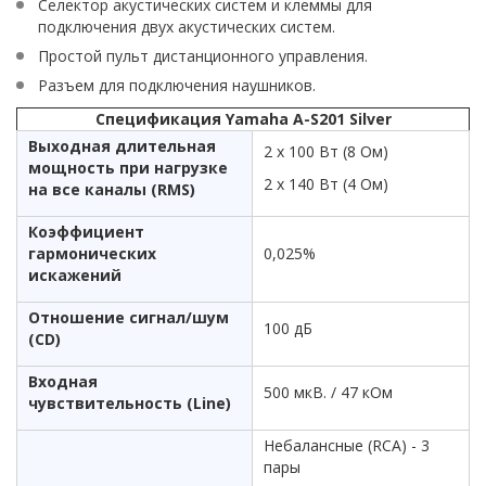
Селектор акустических систем и клеммы для
подключения двух акустических систем.
Простой пульт дистанционного управления.
Разъем для подключения наушников.
Спецификация Yamaha A-S201 Silver
Выходная длительная
2 x 100 Вт (8 Ом)
мощность при нагрузке
2 x 140 Вт (4 Ом)
на все каналы (RMS)
Коэффициент
гармонических
0,025%
искажений
Отношение сигнал/шум
100 дБ
(CD)
Входная
500 мкВ. / 47 кОм
чувствительность (Line)
Небалансные (RCA) - 3
пары