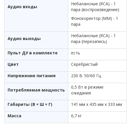
Небалансные (RCA) - 1
Аудио входы
пара (воспроизведение)
Фонокоректор (ММ) - 1
пара
Небалансные (RCA) - 1
Аудио выходы
пара (перезапись)
Пульт ДУ в комплекте
есть
Цвет
Серебристый
Напряжение питания
230 В. 50/60 Гц
0,5 Вт в режиме
Потребляемая мощность
ожидания
Габариты (В × Ш × Г)
141 мм х 435 мм х 333 мм
Масса
6,7 кг