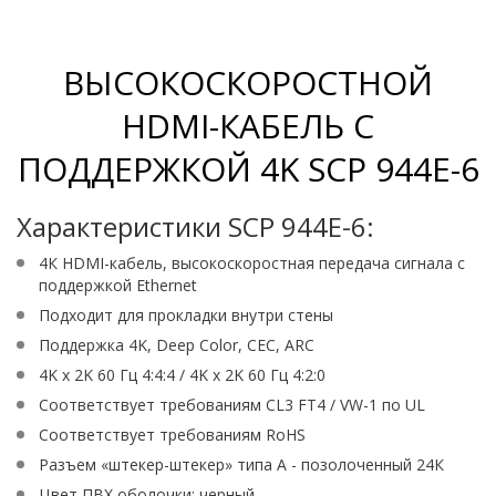
ВЫСОКОСКОРОСТНОЙ
HDMI-КАБЕЛЬ С
ПОДДЕРЖКОЙ 4K SCP 944E-6
Характеристики SCP 944E-6:
4К HDMI-кабель, высокоскоростная передача сигнала с
поддержкой Ethernet
Подходит для прокладки внутри стены
Поддержка 4K, Deep Color, CEC, ARC
4K x 2K 60 Гц 4:4:4 / 4K x 2K 60 Гц 4:2:0
Соответствует требованиям CL3 FT4 / VW-1 по UL
Соответствует требованиям RoHS
Разъем «штекер-штекер» типа А - позолоченный 24К
Цвет ПВХ оболочки: черный